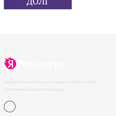
Авторитетный проект отзывов и претензий
призванный служить народу.