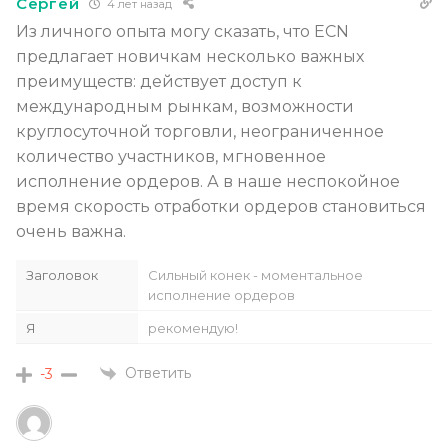
Сергей
4 лет назад
Из личного опыта могу сказать, что ECN
предлагает новичкам несколько важных
преимуществ: действует доступ к
международным рынкам, возможности
круглосуточной торговли, неограниченное
количество участников, мгновенное
исполнение ордеров. А в наше неспокойное
время скорость отработки ордеров становиться
очень важна.
Заголовок
Сильный конек - моментальное
исполнение ордеров
Я
рекомендую!
Ответить
-3