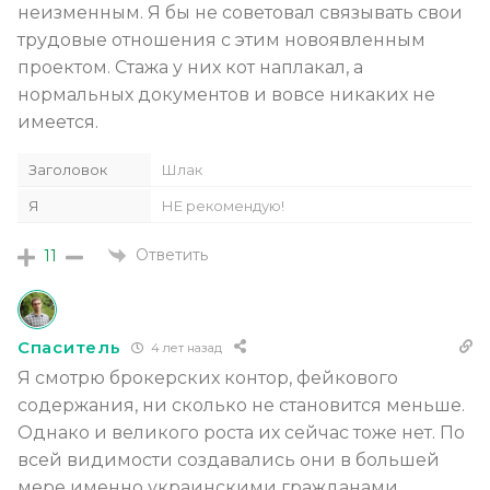
неизменным. Я бы не советовал связывать свои
трудовые отношения с этим новоявленным
проектом. Стажа у них кот наплакал, а
нормальных документов и вовсе никаких не
имеется.
Заголовок
Шлак
Я
НЕ рекомендую!
Ответить
11
Спаситель
4 лет назад
Я смотрю брокерских контор, фейкового
содержания, ни сколько не становится меньше.
Однако и великого роста их сейчас тоже нет. По
всей видимости создавались они в большей
мере именно украинскими гражданами.