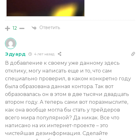
Ответить
12
Эдуард
4 лет назад
В добавление к своему уже данному здесь
отклику, могу написать еще и то, что сам
специально проверил, в каком конкретно году
была образована данная контора. Так вот
образовалась он в этом в две тысячи двадцать
втором году. А теперь сами вот поразмыслите,
как она вообще могла бы стать у трейдеров
всего мира популярной? Да никак. Все что
написано на их интернет-проекте – это
чистейшая дезинформация. Сделайте