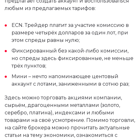
предлагает создать аккаунт и воспользоваться
любым из предлагаемых тарифов:
ECN. Трейдер платит за участие комиссию в
размере четырёх долларов за один лот, при
этом спреды равны нулю;
Фиксированный без какой-либо комиссии,
но спреды здесь фиксированные, не меньше
трёх пунктов;
Мини – нечто напоминающее центовый
аккаунт с лотами, заниженными в сотню раз;
Здесь можно торговать акциями компании,
сырьём, драгоценными металлами (золото,
серебро, платина), индексами и любыми
товарами на своё усмотрение. Помимо торговли,
на сайте брокера можно прочитать актуальные
статьи на тему экономики, ознакомиться с