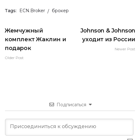
Tags:
ECN.Broker
брокер
Жемчужный
Johnson & Johnson
комплект Жаклин и
уходит из России
подарок
Newer Post
Older Post
Подписаться