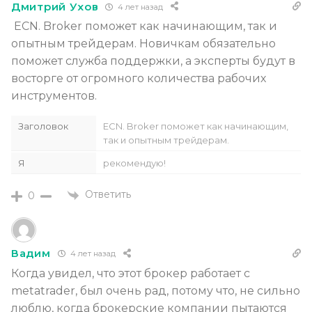
Дмитрий Ухов
4 лет назад
ECN. Broker поможет как начинающим, так и
опытным трейдерам. Новичкам обязательно
поможет служба поддержки, а эксперты будут в
восторге от огромного количества рабочих
инструментов.
Заголовок
ECN. Broker поможет как начинающим,
так и опытным трейдерам.
Я
рекомендую!
Ответить
0
Вадим
4 лет назад
Когда увидел, что этот брокер работает с
metatrader, был очень рад, потому что, не сильно
люблю, когда брокерские компании пытаются