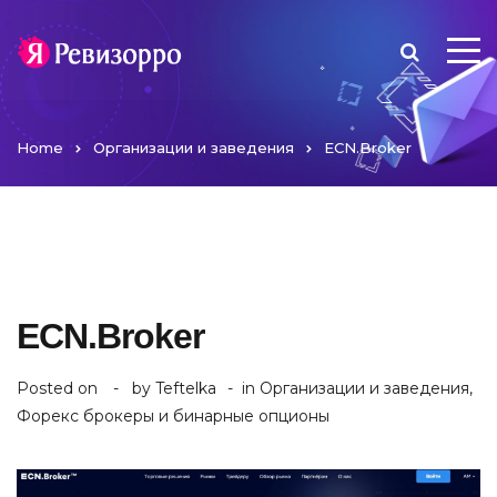
Home
Организации и заведения
ECN.Broker
ECN.Broker
Posted on
by
Teftelka
in
Организации и заведения
,
Форекс брокеры и бинарные опционы