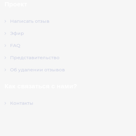
Проект
Написать отзыв
Эфир
FAQ
Представительство
Об удалении отзывов
Как связаться с нами?
Контакты