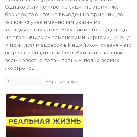
Однако если конкретно судит по этому лже-
брокеру, то он точно выходец из Армении, во
всяком случае именно там указан их
юридический адрес. Хотя сами его владельцы
не ограничились армянскими корнями, но еще
и приписали адресок в Индийском океане – это
острова Гренадины и Сент-Винсент, а как нам
всем известно, то там полным-полно всяких
лохотронов.
Я
НЕ рекомендую!