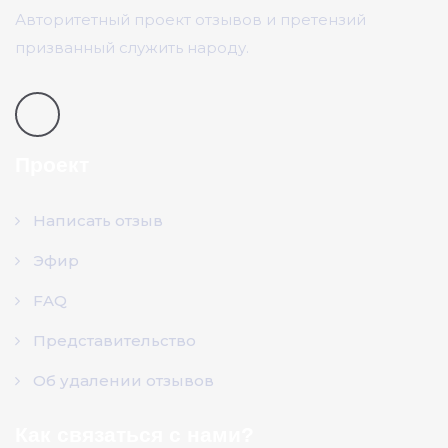
Авторитетный проект отзывов и претензий
призванный служить народу.
Проект
Написать отзыв
Эфир
FAQ
Представительство
Об удалении отзывов
Как связаться с нами?