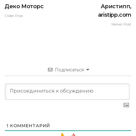
Деко Моторс
Аристипп,
aristipp.com
Older Post
Newer Post
Подписаться
1
КОММЕНТАРИЙ