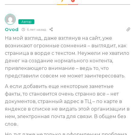
Автор
Ovod
6 лет назад
На мой взгляд, даже взглянув на сайт, уже
возникают огромные сомнения – выглядит, как
страница в ворде с текстом. Неужели не хватило
денег на создание нормального контента,
привлекающего внимание – ведь то, что
представили совсем не может заинтересовать.
А если добавить еще некоторые заметные
факты, то становится очень странно все – нет
документов, странный адрес в ТЦ – по карте в
яндексе в списке не видать этой организации в
нем, электронная почта для связи. В общем без
слов..
Но, тут даже не только в оформлении проблема