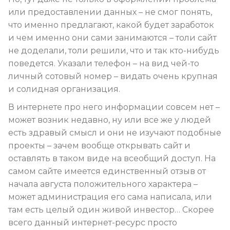
или предоставлении данных – не смог понять,
что именно предлагают, какой будет заработок
и чем именно они сами занимаются – толи сайт
не доделали, толи решили, что и так кто-нибудь
поведется. Указали телефон – на вид чей-то
личный сотовый номер – видать очень крупная
и солидная организация.
В интернете про него информации совсем нет –
может возник недавно, ну или все же у людей
есть здравый смысл и они не изучают подобные
проекты – зачем вообще открывать сайт и
оставлять в таком виде на всеобщий доступ. На
самом сайте имеется единственный отзыв от
начала августа положительного характера –
может администрация его сама написала, или
там есть целый один живой инвестор… Скорее
всего данный интернет-ресурс просто