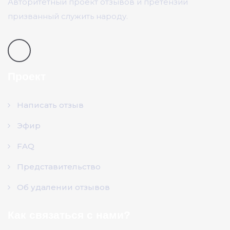
Авторитетный проект отзывов и претензий
призванный служить народу.
Проект
Написать отзыв
Эфир
FAQ
Представительство
Об удалении отзывов
Как связаться с нами?