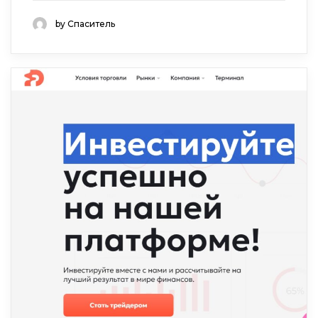
by Спаситель