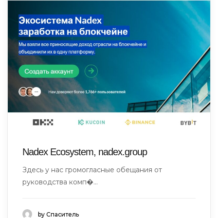
Nadex Ecosystem, nadex.group
Здесь у нас громогласные обещания от
руководства комп�...
by Спаситель