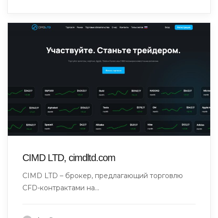
CIMD LTD, cimdltd.com
CIMD LTD – брокер, предлагающий торговлю
CFD-контрактами на...