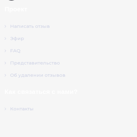
Проект
Написать отзыв
Эфир
FAQ
Представительство
Об удалении отзывов
Как связаться с нами?
Контакты