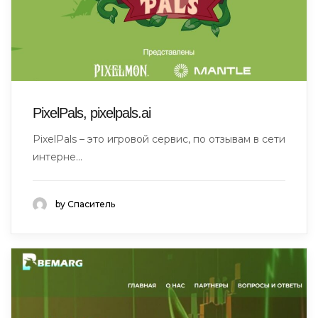
PixelPals, pixelpals.ai
PixelPals – это игровой сервис, по отзывам в сети
интерне...
by Спаситель