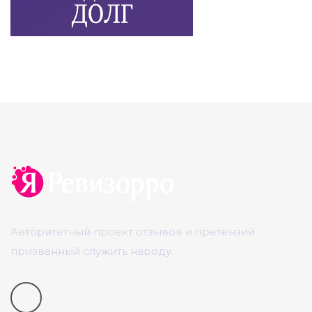
Авторитетный проект отзывов и претензий
призванный служить народу.