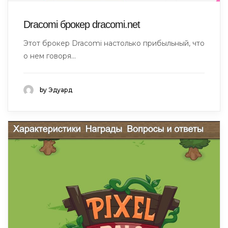
Dracomi брокер dracomi.net
Этот брокер Dracomi настолько прибыльный, что
о нем говоря...
by Эдуард