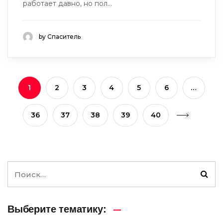
работает давно, но пол...
by Спаситель
1
2
3
4
5
6
…
36
37
38
39
40
Выберите тематику: