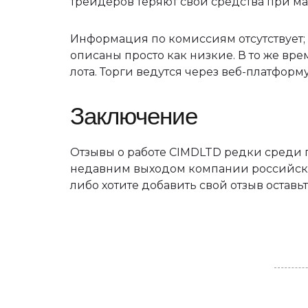
трейдеров теряют свои средства при м
Информация по комиссиям отсутствует
описаны просто как низкие. В то же вр
лота. Торги ведутся через веб-платфо
Заключение
Отзывы о работе CIMDLTD редки среди п
недавним выходом компании российский
либо хотите добавить свой отзыв остав