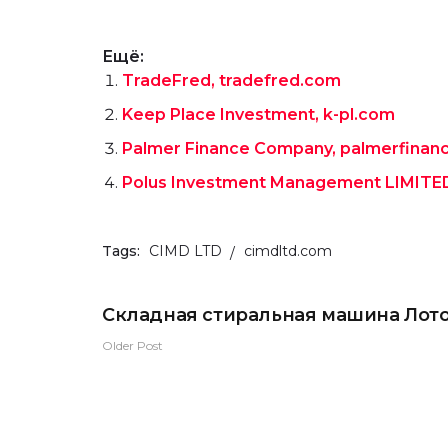
Ещё:
TradeFred, tradefred.com
Keep Place Investment, k-pl.com
Palmer Finance Company, palmerfina
Polus Investment Management LIMITE
Tags:
CIMD LTD
cimdltd.com
Складная стиральная машина Лот
Older Post