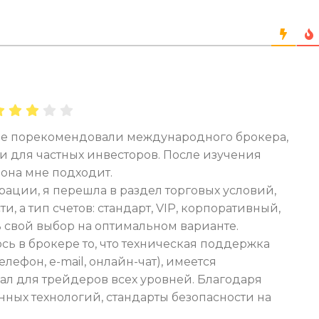
не порекомендовали международного брокера,
и для частных инвесторов. После изучения
 она мне подходит.
ации, я перешла в раздел торговых условий,
, а тип счетов: стандарт, VIP, корпоративный,
 свой выбор на оптимальном варианте.
ь в брокере то, что техническая поддержка
елефон, e-mail, онлайн-чат), имеется
ал для трейдеров всех уровней. Благодаря
ных технологий, стандарты безопасности на