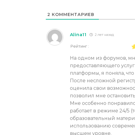
2
КОММЕНТАРИЕВ
Alina11
2 лет назад
Рейтинг :
На одном из форумов, м
предоставляющего услуг
платформы, я поняла, что
После несложной регистр
оценила свои возможности
позволил мне остановить
Мне особенно понравилос
работает в режиме 24/5 (т
образовательный матери
использованию современ
высшем уровне.