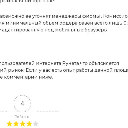
аржинальной торговле.
; возможно ее уточнят менеджеры фирмы . Комисси
емя минимальный объем ордера равен всего лишь 0,
рму адаптированную под мобильные браузеры
ользователей интернета Рунета что объясняется
 рынок. Если у вас есть опыт работы данной площ
ьте комментарии ниже.
4
Рейтинг