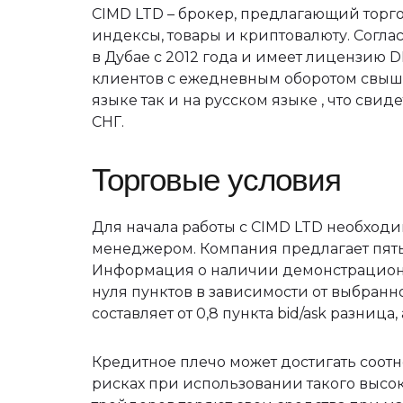
CIMD LTD – брокер, предлагающий торго
индексы, товары и криптовалюту. Согл
в Дубае с 2012 года и имеет лицензию D
клиентов с ежедневным оборотом свыше
языке так и на русском языке , что сви
СНГ.
Торговые условия
Для начала работы с CIMD LTD необходи
менеджером. Компания предлагает пять 
Информация о наличии демонстрационн
нуля пунктов в зависимости от выбранн
составляет от 0,8 пункта bid/ask разница, 
Кредитное плечо может достигать соотн
рисках при использовании такого высок