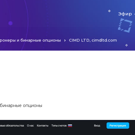
Эфир
рокеры и бинарные опционы
CIMD LTD, cimdltd.com
 бинарные опционы