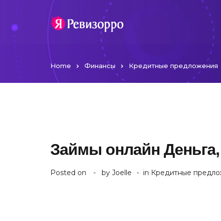
Home
Финансы
Кредитные предложения
Займы онлайн Деньга,
Posted on
by
Joelle
in
Кредитные предло