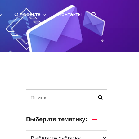
О проекте
Контакты
Выберите тематику: