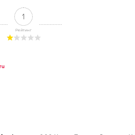
1
Рейтинг
ru