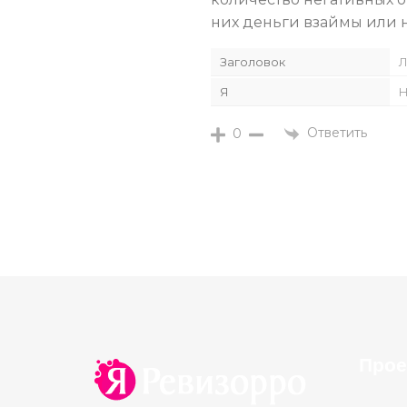
них деньги взаймы или н
Заголовок
Л
Я
Н
Ответить
0
Прое