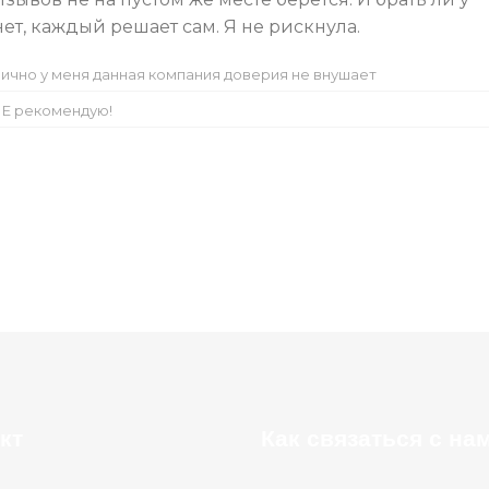
ет, каждый решает сам. Я не рискнула.
ично у меня данная компания доверия не внушает
Е рекомендую!
кт
Как связаться с на