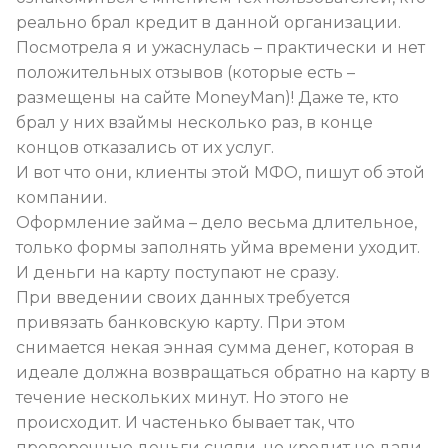
реально брал кредит в данной организации.
Посмотрела я и ужаснулась – практически и нет
положительных отзывов (которые есть –
размещены на сайте MoneyMan)! Даже те, кто
брал у них взаймы несколько раз, в конце
концов отказались от их услуг.
И вот что они, клиенты этой МФО, пишут об этой
компании.
Оформление займа – дело весьма длительное,
только формы заполнять уйма времени уходит.
И деньги на карту поступают не сразу.
При введении своих данных требуется
привязать банковскую карту. При этом
снимается некая энная сумма денег, которая в
идеале должна возвращаться обратно на карту в
течение нескольких минут. Но этого не
происходит. И частенько бывает так, что
проверочные деньги сняли, но кредит не дали,