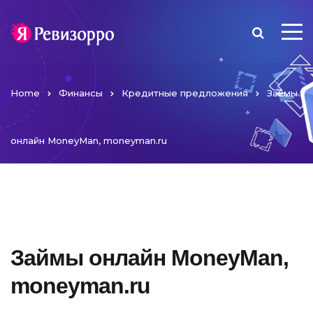
Home
Финансы
Кредитные предложения
Займы
онлайн MoneyMan, moneyman.ru
Займы онлайн MoneyMan,
moneyman.ru