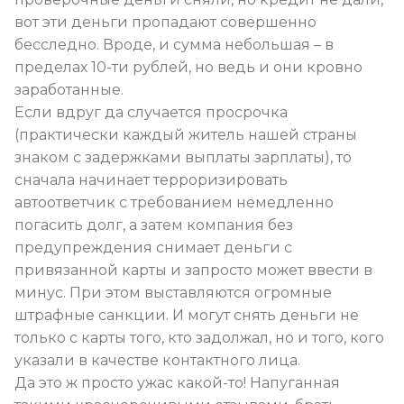
вот эти деньги пропадают совершенно
бесследно. Вроде, и сумма небольшая – в
пределах 10-ти рублей, но ведь и они кровно
заработанные.
Если вдруг да случается просрочка
(практически каждый житель нашей страны
знаком с задержками выплаты зарплаты), то
сначала начинает терроризировать
автоответчик с требованием немедленно
погасить долг, а затем компания без
предупреждения снимает деньги с
привязанной карты и запросто может ввести в
минус. При этом выставляются огромные
штрафные санкции. И могут снять деньги не
только с карты того, кто задолжал, но и того, кого
указали в качестве контактного лица.
Да это ж просто ужас какой-то! Напуганная