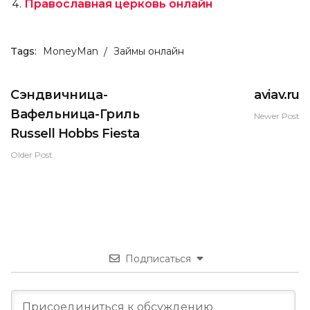
Православная церковь онлайн
Tags:
MoneyMan
Займы онлайн
Сэндвичница-
aviav.ru
Вафельница-Гриль
Newer Post
Russell Hobbs Fiesta
Older Post
Подписаться