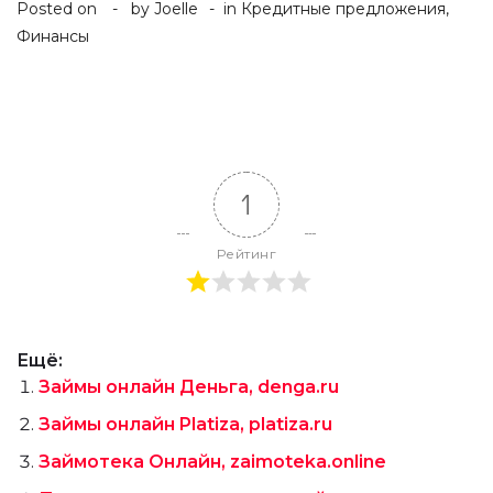
Posted on
by
Joelle
in
Кредитные предложения
,
Финансы
1
Рейтинг
Ещё:
Займы онлайн Деньга, denga.ru
Займы онлайн Platiza, platiza.ru
Займотека Онлайн, zaimoteka.online