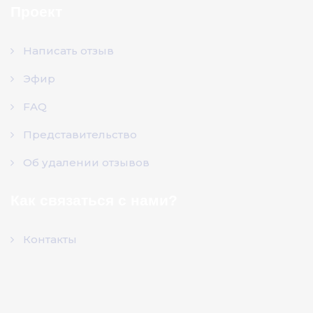
Проект
Написать отзыв
Эфир
FAQ
Представительство
Об удалении отзывов
Как связаться с нами?
Контакты