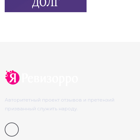
Авторитетный проект отзывов и претензий
призванный служить народу.