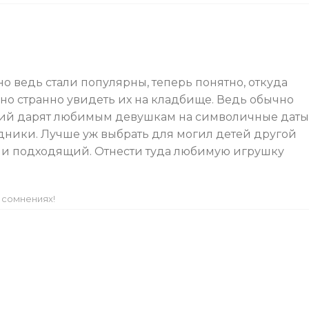
но ведь стали популярны, теперь понятно, откуда
но странно увидеть их на кладбище. Ведь обычно
ний дарят любимым девушкам на символичные даты
ники. Лучше уж выбрать для могил детей другой
й и подходящий. Отнести туда любимую игрушку
 сомнениях!