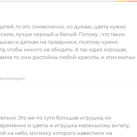
етей, то это символично, но думаю, цвета нужно
кие, лучше черный и белый. Потому , что таких
шкам и деткам на праздники, поэтому нужно
а, чтобы никого не обидеть. А так идея хорошая,
мое то, они достойны любой красоты, и этих милых
екомендую!
льно. Это же по сути большая игрушка, но
овременно и цветы и игрушка маленькому ангелу,
й на небо, могилку которого навестили на