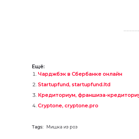
Ещё:
Чарджбэк в Сбербанке онлайн
Startupfund, startupfund.ltd
Кредиториум, франшиза-кредитори
Cryptone, cryptone.pro
Tags:
Мишка из роз