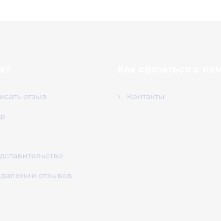
кт
Как связаться с на
исать отзыв
Контакты
р
дставительство
удалении отзывов