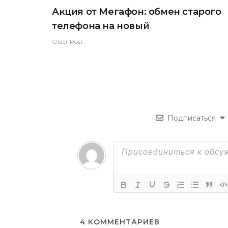
Акция от Мегафон: обмен старого
телефона на новый
Older Post
Подписаться
4
КОММЕНТАРИЕВ