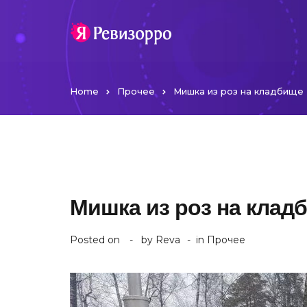
Home
Прочее
Мишка из роз на кладбище
Мишка из роз на клад
Posted on
by
Reva
in
Прочее