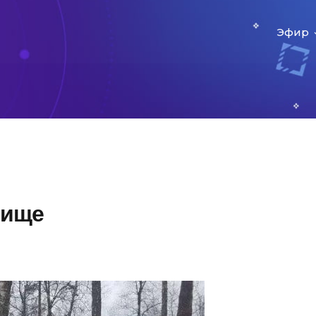
Эфир
бище