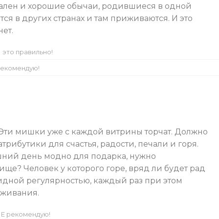
ален и хорошие обычаи, родившиеся в одной
ся в других странах и там приживаются. И это
нет.
 это правильно!
екомендую!
 Эти мишки уже с каждой витрины торчат. Должно
трибутики для счастья, радости, печали и горя.
яшний день модно для подарка, нужно
ище? Человек у которого горе, вряд ли будет рад
идной регулярностью, каждый раз при этом
еживания.
Е рекомендую!