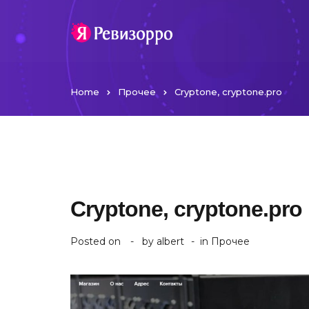
Home
Прочее
Cryptone, cryptone.pro
Cryptone, cryptone.pro
Posted on
by
albert
in
Прочее