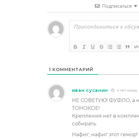
Подписаться
1
КОММЕНТАРИЙ
иван сусанин
4 лет назад
НЕ СОВЕТУЮ! ФУФЛО, а н
ТОНОКОЕ!
Крепления нет в комплект
собирать.
Нафиг, нафиг этот гемор!