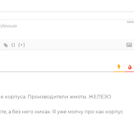
10000
{}
[+]
е корпуса. Производители жмоты. ЖЕЛЕЗО
е, а без него никак. Я уже молчу про как корпус