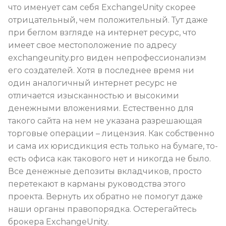
что именует сам себя ExchangeUnity скорее
отрицательный, чем положительный. Тут даже
при беглом взгляде на интернет ресурс, что
имеет свое местоположение по адресу
exchangeunity.pro виден непрофессионализм
его создателей. Хотя в последнее время ни
один аналогичный интернет ресурс не
отличается изысканностью и высокими
денежными вложениями. Естественно для
такого сайта на нем не указана разрешающая
торговые операции – лицензия. Как собственно
и сама их юрисдикция есть только на бумаге, то-
есть офиса как такового нет и никогда не было.
Все денежные депозиты вкладчиков, просто
перетекают в карманы руководства этого
проекта. Вернуть их обратно не помогут даже
наши органы правопорядка. Остерегайтесь
брокера ExchangeUnity.