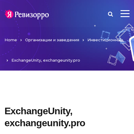
Home
Организации и заведения
Инвестиционные
ExchangeUnity, exchangeunity.pro
ExchangeUnity,
exchangeunity.pro