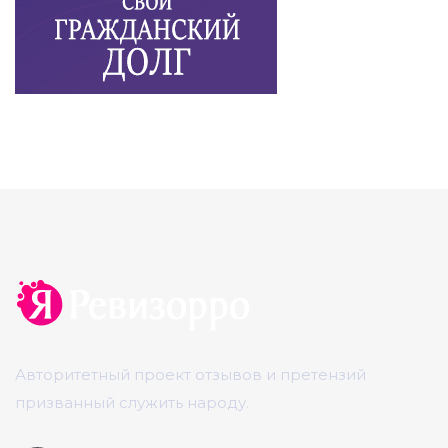
Авторитетный проект отзывов и претензий
призванный служить народу.