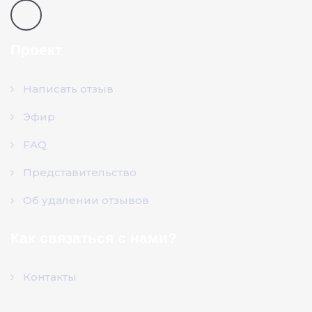
Проект
Написать отзыв
Эфир
FAQ
Представительство
Об удалении отзывов
Как связаться с нами?
Контакты