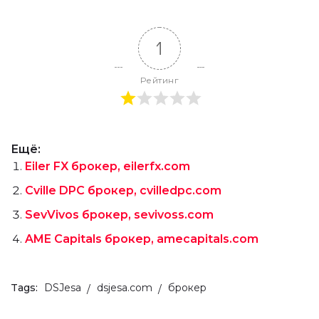
1
Рейтинг
Ещё:
Eiler FX брокер, eilerfx.com
Cville DPC брокер, cvilledpc.com
SevVivos брокер, sevivoss.com
AME Capitals брокер, amecapitals.com
Tags:
DSJesa
dsjesa.com
брокер