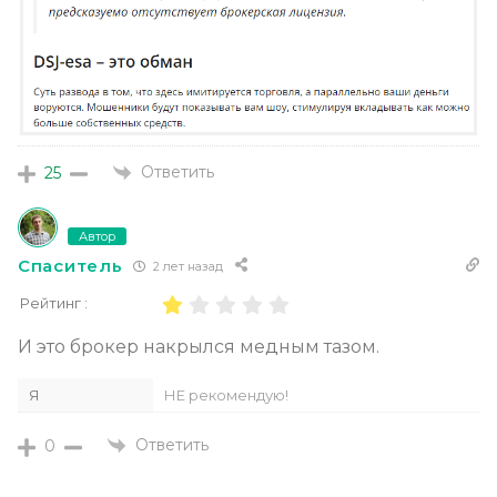
Ответить
25
Автор
Спаситель
2 лет назад
Рейтинг :
И это брокер накрылся медным тазом.
Я
НЕ рекомендую!
Ответить
0