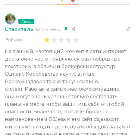
Автор
Спаситель
2 лет назад
Рейтинг :
На данный, настоящий момент в сети интернет
достаточно часто появляются разнообразные
лохотроны в обличии брокерских структур.
Однако Королевство науки, в лице
Роскомнадзора также так уж сильно
отстает. Работая в самых жестоких ситуациях,
они могут очень успешно только составлять
планы на месте, чтобы защитить себя от любой
опасности. Более того, этот лже-брокер с
наименованием DSJesa и его сайт dsjesa.com
живет уже не один день, ну а чтобы доказать, что
он самый успешный в сети и полон решимости