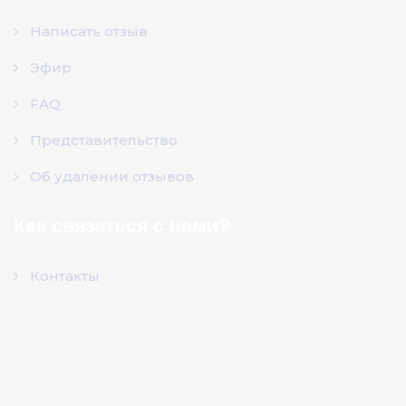
Написать отзыв
Эфир
FAQ
Представительство
Об удалении отзывов
Как связаться с нами?
Контакты