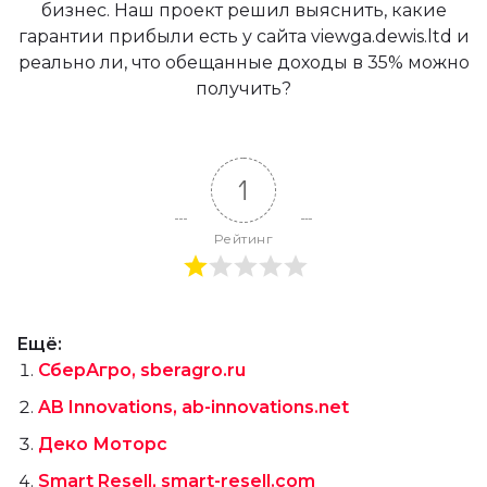
бизнес. Наш проект решил выяснить, какие
гарантии прибыли есть у сайта viewga.dewis.ltd и
реально ли, что обещанные доходы в 35% можно
получить?
1
Рейтинг
Ещё:
СберАгро, sberagro.ru
AB Innovations, ab-innovations.net
Деко Моторс
Smart Resell, smart-resell.com