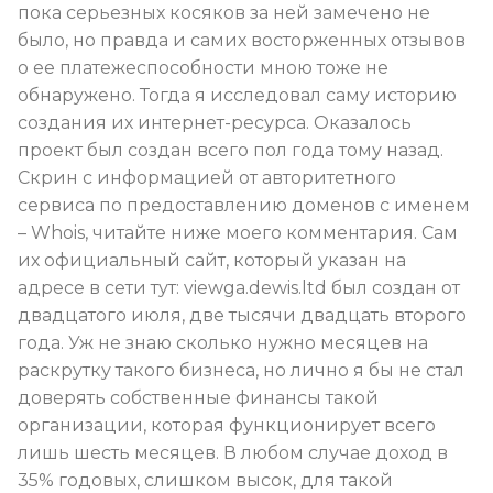
пока серьезных косяков за ней замечено не
было, но правда и самих восторженных отзывов
о ее платежеспособности мною тоже не
обнаружено. Тогда я исследовал саму историю
создания их интернет-ресурса. Оказалось
проект был создан всего пол года тому назад.
Скрин с информацией от авторитетного
сервиса по предоставлению доменов с именем
–
Whois
, читайте ниже моего комментария. Сам
их официальный сайт, который указан на
адресе в сети тут: viewga.dewis.ltd был создан от
двадцатого июля, две тысячи двадцать второго
года. Уж не знаю сколько нужно месяцев на
раскрутку такого бизнеса, но лично я бы не стал
доверять собственные финансы такой
организации, которая функционирует всего
лишь шесть месяцев. В любом случае доход в
35% годовых, слишком высок, для такой