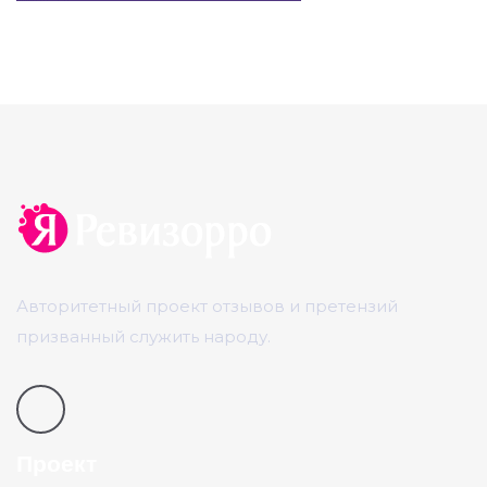
Авторитетный проект отзывов и претензий
призванный служить народу.
Проект