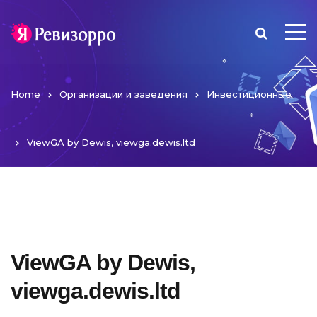
Home
Организации и заведения
Инвестиционные
ViewGA by Dewis, viewga.dewis.ltd
ViewGA by Dewis,
viewga.dewis.ltd