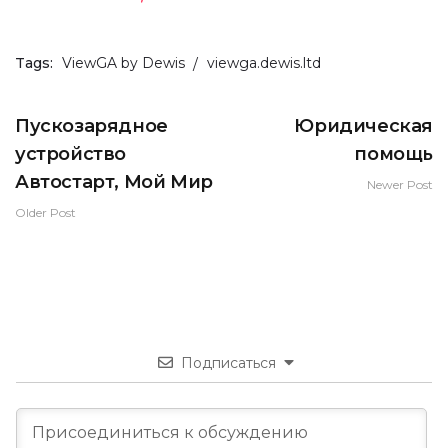
Tags:
ViewGA by Dewis
viewga.dewis.ltd
Пускозарядное
Юридическая
устройство
помощь
Автостарт, Мой Мир
Newer Post
Older Post
Подписаться