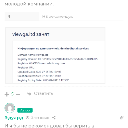
молодой компании.
Я
НЕ рекомендую!
Ответить
5
Автор
Эдуард
3 лет назад
И я бы не рекомендовал бы верить в