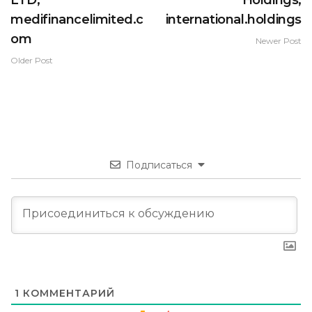
medifinancelimited.c
international.holdings
om
Newer Post
Older Post
Подписаться
1
КОММЕНТАРИЙ