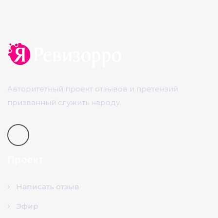
Авторитетный проект отзывов и претензий
призванный служить народу.
Проект
Написать отзыв
Эфир