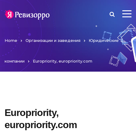
Home
Организации и заведения
Юридические
компании
Europriority, europriority.com
Europriority,
europriority.com