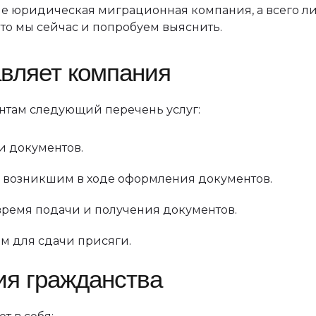
 не юридическая миграционная компания, а всего л
Это мы сейчас и попробуем выяснить.
авляет компания
нтам следующий перечень услуг:
и документов.
 возникшим в ходе оформления документов.
ремя подачи и получения документов.
м для сдачи присяги.
я гражданства