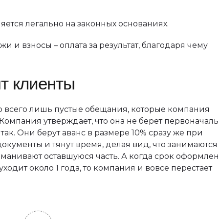
ется легально на законных основаниях.
и и взносы – оплата за результат, благодаря чему
ят клиенты
 всего лишь пустые обещания, которые компания
Компания утверждает, что она не берет первоначал
 так. Они берут аванс в размере 10% сразу же при
окументы и тянут время, делая вид, что занимаются
анивают оставшуюся часть. А когда срок оформле
ходит около 1 года, то компания и вовсе перестает