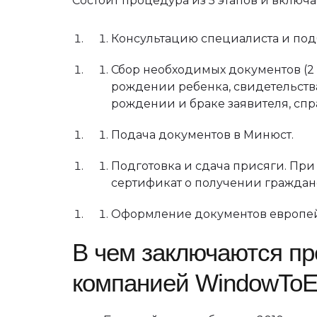
Состоит процедура из 5 этапов и включае
Консультацию специалиста и по
Сбор необходимых документов (2 
рождении ребенка, свидетельства
рождении и браке заявителя, спр
Подача документов в Минюст.
Подготовка и сдача присяги. Пр
сертификат о получении гражданс
Оформление документов европейс
В чем заключаются пр
компанией WindowTo