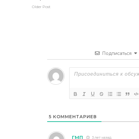
Older Post
Подписаться
5
КОММЕНТАРИЕВ
ГМП
3 лет назад