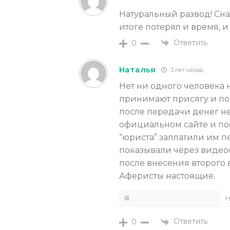
Натуральный развод! Сна
итоге потерял и время, и
Ответить
0
Наталья
3 лет назад
Нет ни одного человека 
принимают присягу и по
после передачи денег не
официальном сайте и пос
“юриста” заплатили им п
показывали через видео
после внесения второго 
Аферисты настоящие.
Я
Н
Ответить
0