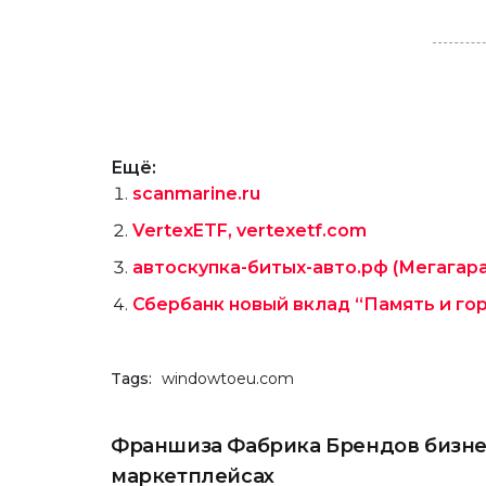
Ещё:
scanmarine.ru
VertexETF, vertexetf.com
автоскупка-битых-авто.рф (Мегагар
Сбербанк новый вклад “Память и гор
Tags:
windowtoeu.com
Франшиза Фабрика Брендов бизне
маркетплейсах