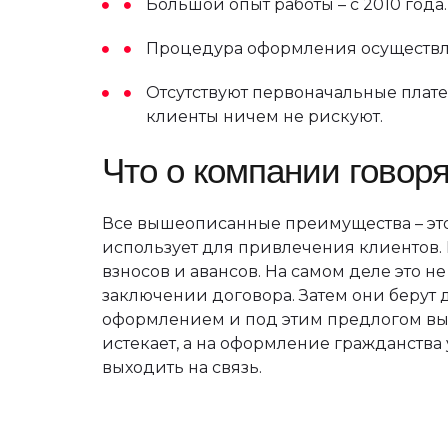
Большой опыт работы – с 2010 года.
Процедура оформления осуществля
Отсутствуют первоначальные платеж
клиенты ничем не рискуют.
Что о компании говор
Все вышеописанные преимущества – это
использует для привлечения клиентов. 
взносов и авансов. На самом деле это не
заключении договора. Затем они берут д
оформлением и под этим предлогом вым
истекает, а на оформление гражданства у
выходить на связь.