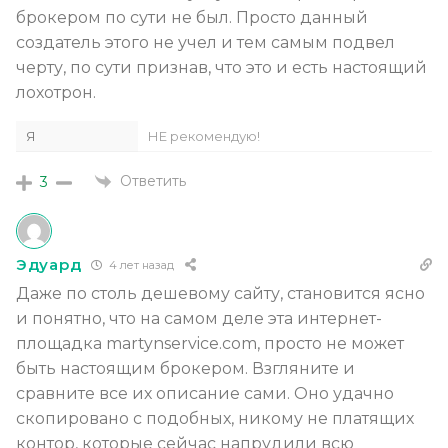
брокером по сути не был. Просто данный
создатель этого не учел и тем самым подвел
черту, по сути признав, что это и есть настоящий
лохотрон.
Я
НЕ рекомендую!
Ответить
3
Эдуард
4 лет назад
Даже по столь дешевому сайту, становится ясно
и понятно, что на самом деле эта интернет-
площадка martynservice.com, просто не может
быть настоящим брокером. Взгляните и
сравните все их описание сами. Оно удачно
скопировано с подобных, никому не платящих
контор, которые сейчас напрудили всю