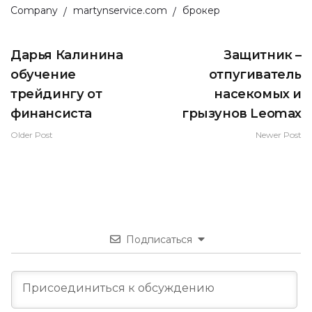
Company
martynservice.com
брокер
Дарья Калинина
Защитник –
обучение
отпугиватель
трейдингу от
насекомых и
финансиста
грызунов Leomax
Older Post
Newer Post
Подписаться