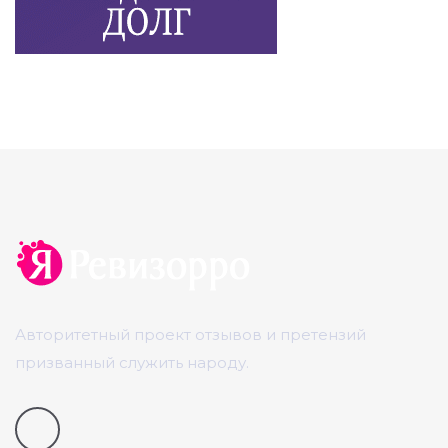
Авторитетный проект отзывов и претензий
призванный служить народу.