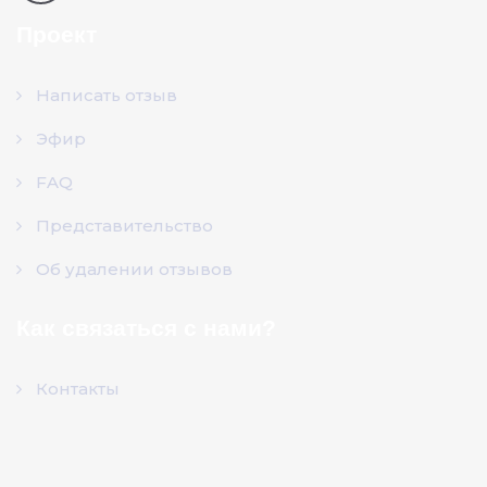
Проект
Написать отзыв
Эфир
FAQ
Представительство
Об удалении отзывов
Как связаться с нами?
Контакты