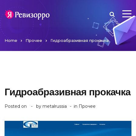
Home
Прочее
Гидроабразивная прокачка
Гидроабразивная прокачка
Posted on
by
metalrussia
in
Прочее