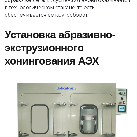
обработке детали, суспензия вновь оказывается
в технологическом стакане, то есть
обеспечивается её кругооборот.
Установка абразивно-
экструзионного
хонингования АЭХ