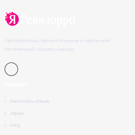
Авторитетный проект отзывов и претензий
призванный служить народу.
Проект
Написать отзыв
Эфир
FAQ