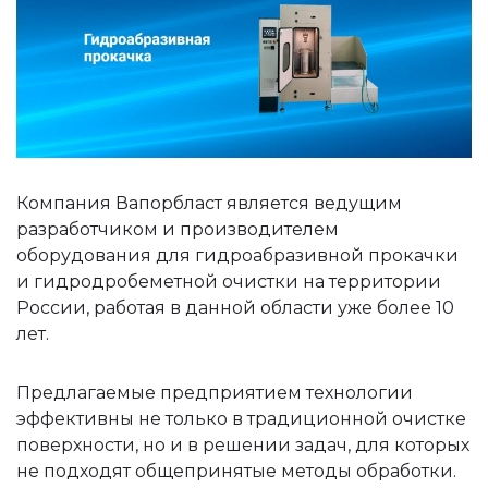
Компания Вапорбласт является ведущим
разработчиком и производителем
оборудования для гидроабразивной прокачки
и гидродробеметной очистки на территории
России, работая в данной области уже более 10
лет.
Предлагаемые предприятием технологии
эффективны не только в традиционной очистке
поверхности, но и в решении задач, для которых
не подходят общепринятые методы обработки.