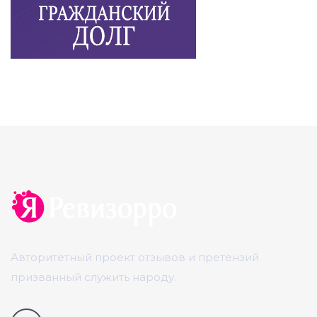
Авторитетный проект отзывов и претензий
призванный служить народу.