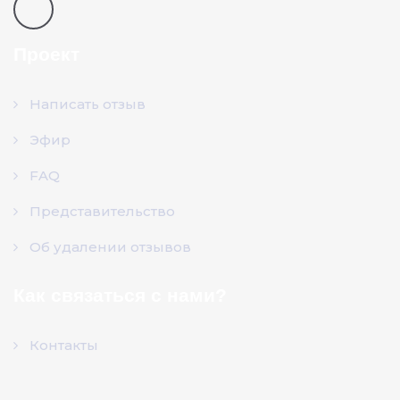
Проект
Написать отзыв
Эфир
FAQ
Представительство
Об удалении отзывов
Как связаться с нами?
Контакты