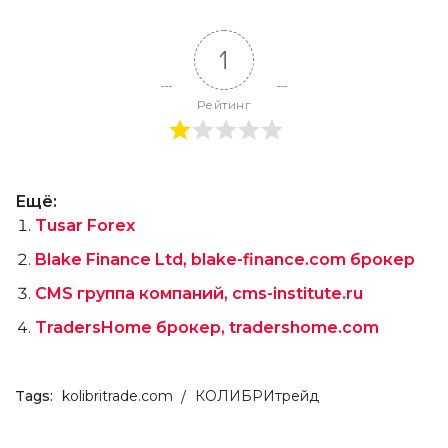
1
Рейтинг
Ещё:
Tusar Forex
Blake Finance Ltd, blake-finance.com брокер
CMS группа компаний, cms-institute.ru
TradersHome брокер, tradershome.com
Tags:
kolibritrade.com
КОЛИБРИтрейд