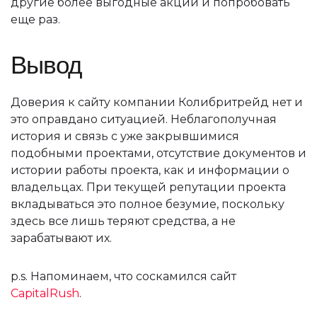
другие более выгодные акции и попробовать
еще раз.
Вывод
Доверия к сайту компании Колибритрейд нет и
это оправдано ситуацией. Неблагополучная
история и связь с уже закрывшимися
подобными проектами, отсутствие документов и
истории работы проекта, как и информации о
владельцах. При текущей репутации проекта
вкладываться это полное безумие, поскольку
здесь все лишь теряют средства, а не
зарабатывают их.
p.s. Напоминаем, что соскамился сайт
CapitalRush
.