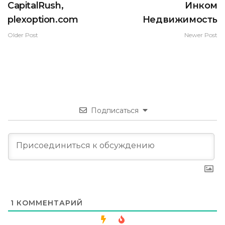
CapitalRush,
Инком
plexoption.com
Недвижимость
Older Post
Newer Post
Подписаться
1
КОММЕНТАРИЙ