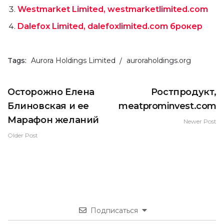
Westmarket Limited, westmarketlimited.com
Dalefox Limited, dalefoxlimited.com брокер
Tags:
Aurora Holdings Limited
auroraholdings.org
Осторожно Елена
Ростпродукт,
Блиновская и ее
meatprominvest.com
Марафон желаний
Newer Post
Older Post
Подписаться