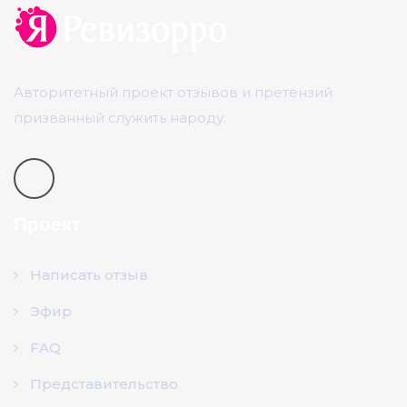
Авторитетный проект отзывов и претензий
призванный служить народу.
Проект
Написать отзыв
Эфир
FAQ
Представительство