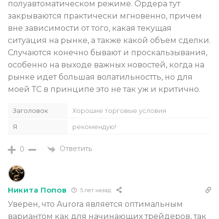
полуавтоматическом режиме. Ордера тут
закрываются практически мгновенно, причем
вне зависимости от того, какая текущая
ситуация на рынке, а также какой объем сделки.
Случаются конечно бывают и проскальзывания,
особенно на выходе важных новостей, когда на
рынке идет большая волатильностть, но для
моей ТС в принципе это не так уж и критично.
Заголовок
Хорошие торговые условия
Я
рекомендую!
Ответить
0
Никита Попов
5 лет назад
Уверен, что Aurora является оптимальным
вариантом как для начинающих трейдеров, так