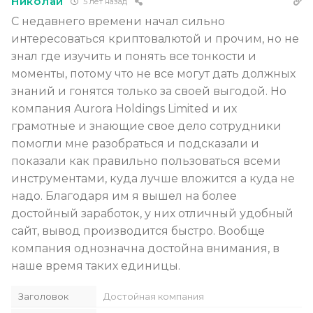
Николай
5 лет назад
С недавнего времени начал сильно
интересоваться криптовалютой и прочим, но не
знал где изучить и понять все тонкости и
моменты, потому что не все могут дать должных
знаний и гонятся только за своей выгодой. Но
компания Aurora Holdings Limited и их
грамотные и знающие свое дело сотрудники
помогли мне разобраться и подсказали и
показали как правильно пользоваться всеми
инструментами, куда лучше вложится а куда не
надо. Благодаря им я вышел на более
достойный заработок, у них отличный удобный
сайт, вывод производится быстро. Вообще
компания однозначна достойна внимания, в
наше время таких единицы.
Заголовок
Достойная компания