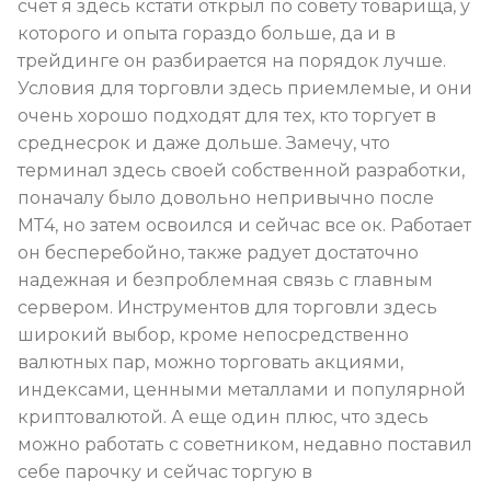
счет я здесь кстати открыл по совету товарища, у
которого и опыта гораздо больше, да и в
трейдинге он разбирается на порядок лучше.
Условия для торговли здесь приемлемые, и они
очень хорошо подходят для тех, кто торгует в
среднесрок и даже дольше. Замечу, что
терминал здесь своей собственной разработки,
поначалу было довольно непривычно после
МТ4, но затем освоился и сейчас все ок. Работает
он бесперебойно, также радует достаточно
надежная и безпроблемная связь с главным
сервером. Инструментов для торговли здесь
широкий выбор, кроме непосредственно
валютных пар, можно торговать акциями,
индексами, ценными металлами и популярной
криптовалютой. А еще один плюс, что здесь
можно работать с советником, недавно поставил
себе парочку и сейчас торгую в