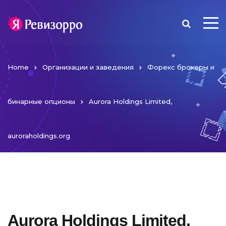
Home
Организации и заведения
Форекс брокеры и
бинарные опционы
Aurora Holdings Limited,
auroraholdings.org
Aurora Holdings Limited,