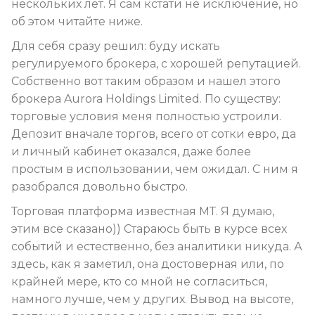
нескольких лет. Я сам кстати не исключение, но
об этом читайте ниже.
Для себя сразу решил: буду искать
регулируемого брокера, с хорошей репутацией.
Собственно вот таким образом и нашел этого
брокера Aurora Holdings Limited. По существу:
торговые условия меня полностью устроили.
Депозит вначале торгов, всего от сотки евро, да
и личный кабинет оказался, даже более
простым в использовании, чем ожидал. С ним я
разобрался довольно быстро.
Торговая платформа известная МТ. Я думаю,
этим все сказано)) Стараюсь быть в курсе всех
событий и естественно, без аналитики никуда. А
здесь, как я заметил, она достоверная или, по
крайней мере, кто со мной не согласиться,
намного лучше, чем у других. Вывод на высоте,