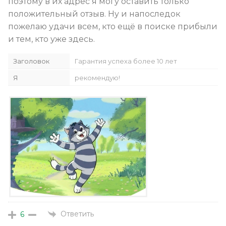
поэтому в их адрес я могу оставить только
положительный отзыв. Ну и напоследок
пожелаю удачи всем, кто ещё в поиске прибыли
и тем, кто уже здесь.
Заголовок
Гарантия успеха более 10 лет
Я
рекомендую!
Ответить
6