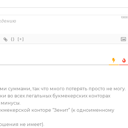
10000
{}
[+]
 суммами, так что много потерять просто не могу.
ки во всех легальных букмекерских конторах
 минусы.
укмекерской конторе “Зенит” (к одноименному
ношения не имеет).