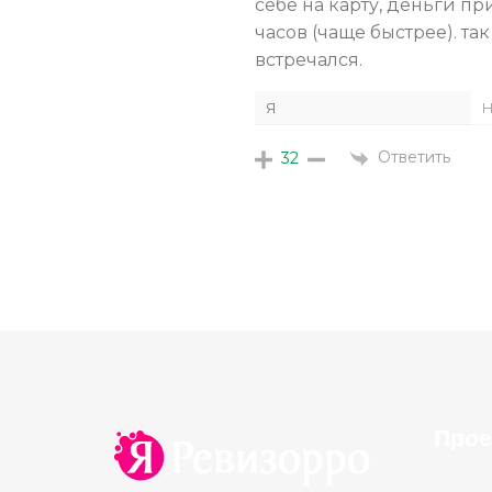
себе на карту, деньги п
часов (чаще быстрее). та
встречался.
Я
Н
Ответить
32
Прое