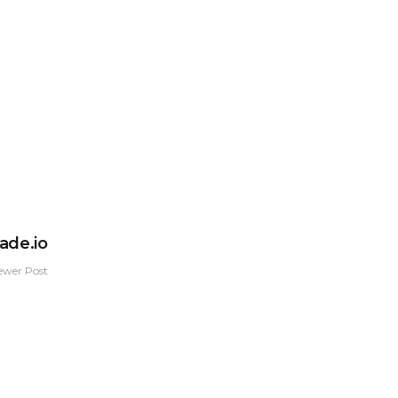
ade.io
ewer Post