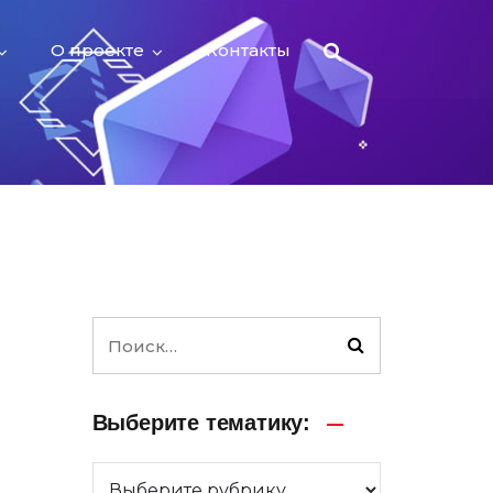
О проекте
Контакты
Выберите тематику: