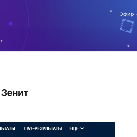
Эфир
ит
 Зенит