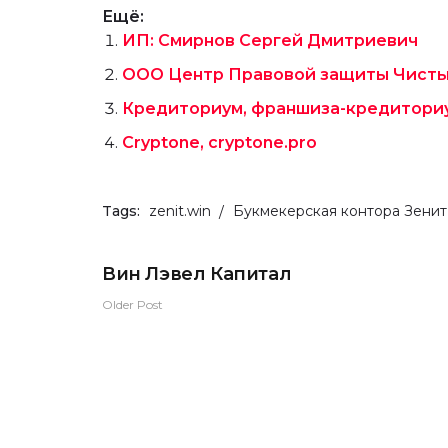
Ещё:
ИП: Смирнов Сергей Дмитриевич
ООО Центр Правовой защиты Чистый ли
Кредиториум, франшиза-кредитори
Cryptone, cryptone.pro
Tags:
zenit.win
Букмекерская контора Зенит
Вин Лэвел Капитал
Older Post