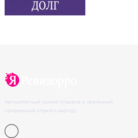
Авторитетный проект отзывов и претензий
призванный служить народу.