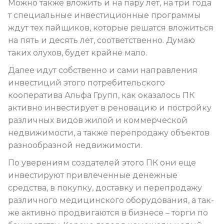
Можно также вложить и на пару лет, на три года
т специальные инвестиционные программы
ждут тех пайщиков, которые решатся вложиться
на пять и десять лет, соответственно. Думаю
таких олухов, будет крайне мало.
Далее идут собственно и сами направления
инвестиций этого потребительского
кооператива Альфа Групп, как оказалось ПК
активно инвестирует в реновацию и постройку
различных видов жилой и коммерческой
недвижимости, а также перепродажу объектов
разнообразной недвижимости.
По уверениям создателей этого ПК они еще
инвестируют привлеченные денежные
средства, в покупку, доставку и перепродажу
различного медицинского оборудования, а так-
же активно продвигаются в бизнесе – торги по