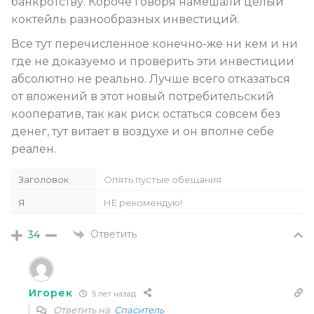
банкротству. Короче говоря намешали целый
коктейль разнообразных инвестиций.
Все тут перечисленное конечно-же ни кем и ни
где не доказуемо и проверить эти инвестиции
абсолютно не реально. Лучше всего отказаться
от вложений в этот новый потребительский
кооператив, так как риск остаться совсем без
денег, тут витает в воздухе и он вполне себе
реален.
Заголовок
Опять пустые обещания
Я
НЕ рекомендую!
Ответить
34
Игорек
5 лет назад
Ответить на
Спаситель