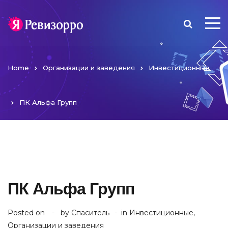
Home
Организации и заведения
Инвестиционные
ПК Альфа Групп
ПК Альфа Групп
Posted on
by
Спаситель
in
Инвестиционные
,
Организации и заведения