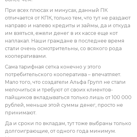
При всех плюсах и минусах, данный ПК
отличается от КПК, только тем, что тут не раздают
направо и налево кредиты и займы, да и откуда
им взяться, ежели денег в их кассе еще кот
наплакал. Наши граждане в последнее время
стали очень осмотрительны, со всякого рода
кооперативами.
Сама тарифная сетка конечно у этого
потребительского кооператива – впечатляет.
Мало того, что создатели Альфа Групп не стали
мелочиться и требуют от своих клиентов-
пайщиков вкладываться только лишь от 100 000
рублей, меньше этой суммы денег, просто не
принимают.
Да и сроки по вкладам, тут тоже выбраны только
долгоиграющие, от одного года минимум.