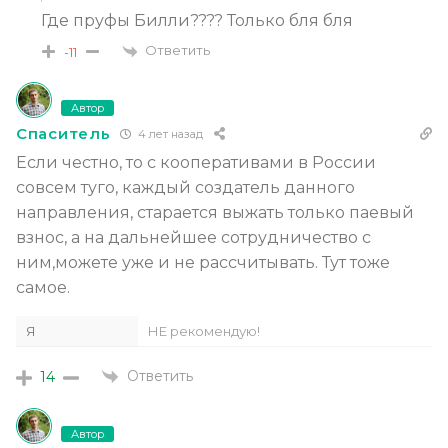
Где пруфы Билли???? Только бля бля
Ответить
-11
Автор
Спаситель
4 лет назад
Если честно, то с кооперативами в России
совсем туго, каждый создатель данного
направления, старается выжать только паевый
взнос, а на дальнейшее сотрудничество с
ним,можете уже и не рассчитывать. Тут тоже
самое.
Я
НЕ рекомендую!
Ответить
14
Автор