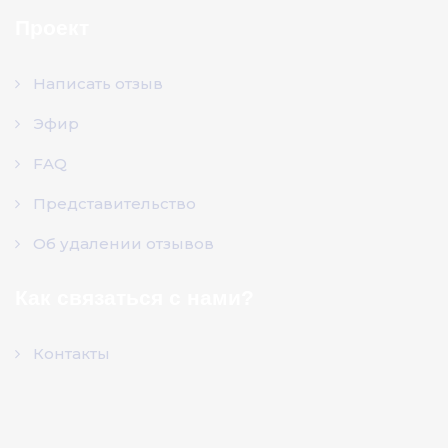
Проект
Написать отзыв
Эфир
FAQ
Представительство
Об удалении отзывов
Как связаться с нами?
Контакты