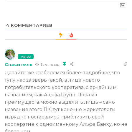
4
КОММЕНТАРИЕВ
Автор
Спаситель
5 лет назад
Давайте-же разберемся более подробнее, что
тут у нас за зверь такой, в лице нового
потребительского кооператива, с ярчайшим
названием, как Альфа Групп. Пока из
преимуществ можно выделить лишь – само
название этого ПК, тут конечно маркетологи
изрядно постарались приблизить свой
кооператив к одноименному Альфа Банку, но не
более чем.