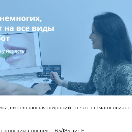
ника, выполняющая широкий спектр стоматологичес
осковский проспект,
183/185 лит Б