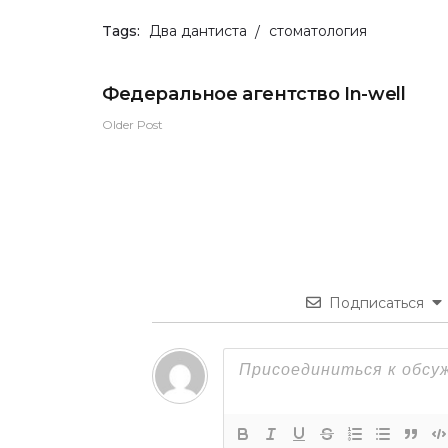
Tags:
Два дантиста
стоматология
Федеральное агентство In-well
Older Post
Подписаться