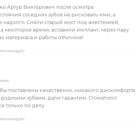
ко Артур Викторович после осмотра
стояния соседних зубов не рисковать ими, а
е надолго. Сняли старый мост под анестезией,
ла некоторое время, вставили имплант, через пару
во материала и работы отличное!
екомендую!
назад
мбы поставлены качественно, никакого дискомфорта
с родными зубами, дали гарантию. Стоматолог
е только по делу.
екомендую!