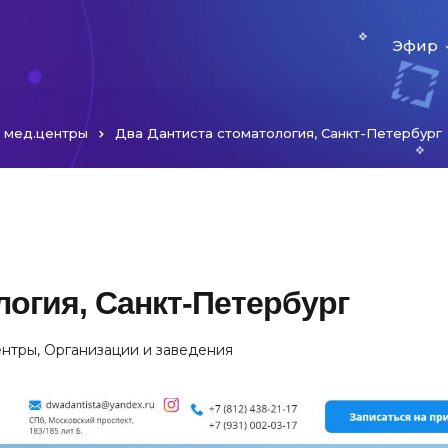
Эфир
и мед.центры
Два Дантиста стоматология, Санкт-Петербург
логия, Санкт-Петербург
ентры
,
Организации и заведения