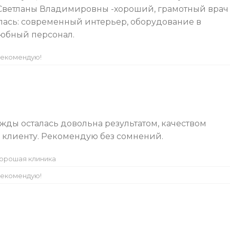
 Светланы Владимировны -хороший, грамотный врач
лась: современный интерьер, оборудование в
любный персонал.
екомендую!
ды осталась довольна результатом, качеством
 клиенту. Рекомендую без сомнений.
орошая клиника
екомендую!