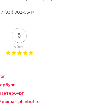
7 (931) 002-03-17
5
Рейтинг
ург
тербург
-Петербург
осква – phlebo1.ru