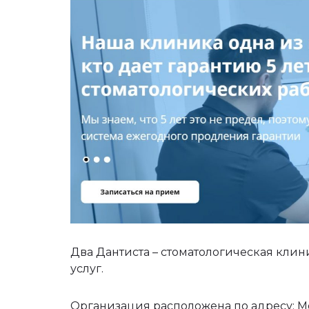
Два Дантиста – стоматологическая кли
услуг.
Организация расположена по адресу: М