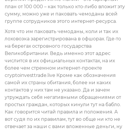
план от 100 000 – как только кто-либо вложит эту
сумму, можно уже и паковать чемоданы всей
группе сотрудников этого интернет-ресурса.
Хотя что им паковать чемоданы, коли и так их
лоховозка зарегистрирована в офшорах. Где-то
на берегах островного государства
Великобритании. Ведь именно этот адрес
числится в их официальных контактах, на их
более чем стремном интернет-проекте
cryptoinvesttrade.live Кроме как обозначения
самой их страны обитания, более ни каких
контактов у них там не указано. Да и зачем
утруждать себя негативными обращениями от
простых граждан, которых кинули тут на бабло.
Как говорится читай правила и положения. А
вот судя по их правилам, тут во обще ни кто не
отвечает за наши с вами вложенные деньги, ну