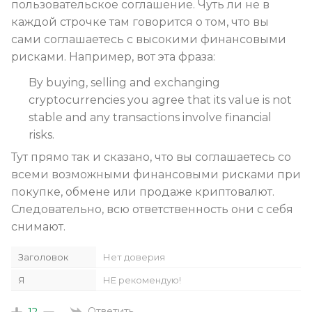
пользовательское соглашение. Чуть ли не в
каждой строчке там говорится о том, что вы
сами соглашаетесь с высокими финансовыми
рисками. Например, вот эта фраза:
By buying, selling and exchanging
cryptocurrencies you agree that its value is not
stable and any transactions involve financial
risks.
Тут прямо так и сказано, что вы соглашаетесь со
всеми возможными финансовыми рисками при
покупке, обмене или продаже криптовалют.
Следовательно, всю ответственность они с себя
снимают.
Заголовок
Нет доверия
Я
НЕ рекомендую!
Ответить
12