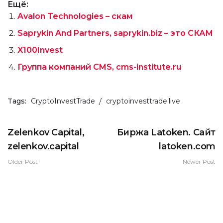
Ещё:
Avalon Technologies – скам
Saprykin And Partners, saprykin.biz – это СКАМ
X100Invest
Группа компаний CMS, cms-institute.ru
Tags:
CryptoInvestTrade
cryptoinvesttrade.live
Zelenkov Capital,
Биржа Latoken. Сайт
zelenkov.capital
latoken.com
Older Post
Newer Post