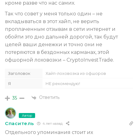
кроме разве что нас самих.
Так что совет у меня только один – не
вкладываться в этот хайп, не верить
проплаченным отзывам в сети интернет и
обойти это дно дальней дорогой, так будут
целей ваши денежки и точно они не
потеряются в бездонных карманах, этой
офшорной лоховозки – CryptoInvestTrade.
Заголовок
Хайп-лоховозка из офшоров
Я
НЕ рекомендую!
Ответить
35
Автор
Спаситель
4 лет назад
Отдельного упоминания стоит их