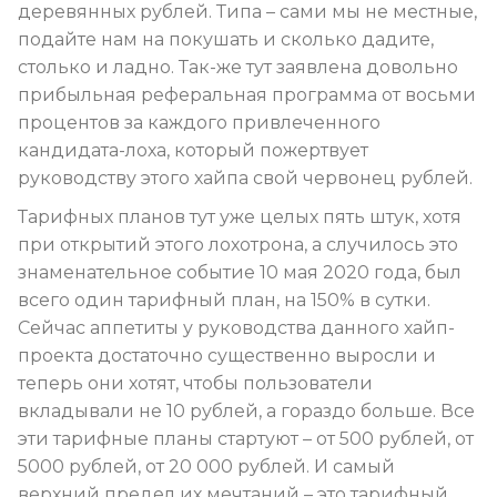
деревянных рублей. Типа – сами мы не местные,
подайте нам на покушать и сколько дадите,
столько и ладно. Так-же тут заявлена довольно
прибыльная реферальная программа от восьми
процентов за каждого привлеченного
кандидата-лоха, который пожертвует
руководству этого хайпа свой червонец рублей.
Тарифных планов тут уже целых пять штук, хотя
при открытий этого лохотрона, а случилось это
знаменательное событие 10 мая 2020 года, был
всего один тарифный план, на 150% в сутки.
Сейчас аппетиты у руководства данного хайп-
проекта достаточно существенно выросли и
теперь они хотят, чтобы пользователи
вкладывали не 10 рублей, а гораздо больше. Все
эти тарифные планы стартуют – от 500 рублей, от
5000 рублей, от 20 000 рублей. И самый
верхний предел их мечтаний – это тарифный