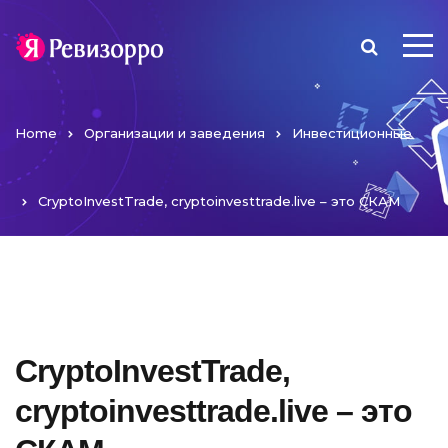
Home
Организации и заведения
Инвестиционные
CryptoInvestTrade, cryptoinvesttrade.live – это СКАМ
CryptoInvestTrade,
cryptoinvesttrade.live – это