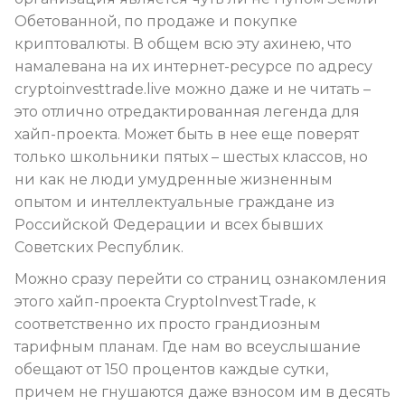
Обетованной, по продаже и покупке
криптовалюты. В общем всю эту ахинею, что
намалевана на их интернет-ресурсе по адресу
cryptoinvesttrade.live можно даже и не читать –
это отлично отредактированная легенда для
хайп-проекта. Может быть в нее еще поверят
только школьники пятых – шестых классов, но
ни как не люди умудренные жизненным
опытом и интеллектуальные граждане из
Российской Федерации и всех бывших
Советских Республик.
Можно сразу перейти со страниц ознакомления
этого хайп-проекта CryptoInvestTrade, к
соответственно их просто грандиозным
тарифным планам. Где нам во всеуслышание
обещают от 150 процентов каждые сутки,
причем не гнушаются даже взносом им в десять