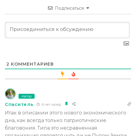
Подписаться
2
КОММЕНТАРИЕВ
Автор
Спаситель
6 лет назад
Итак в описании этого нового экономического
дна, как всегда только патриотические
благовония. Типа это несравненная
организация является чуть ли не Пупом Земли