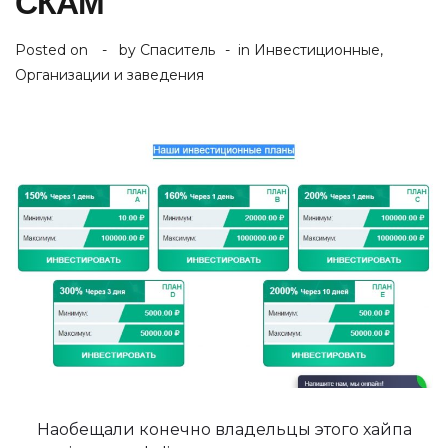
СКАМ
Posted on
by
Спаситель
in
Инвестиционные
,
Организации и заведения
Наобещали конечно владельцы этого хайпа