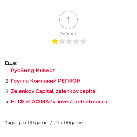
1
Рейтинг
Ещё:
РусБилд Инвест
Группа Компаний РЕГИОН
Zelenkov Capital, zelenkov.capital
НПФ «САФМАР», invest.npfsafmar.ru
Tags:
pro100.game
Pro100game