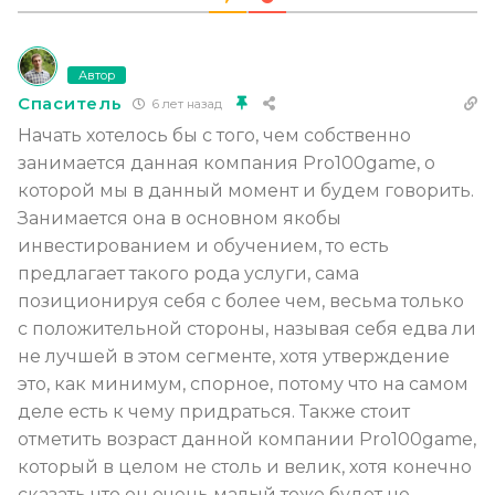
Автор
Спаситель
6 лет назад
Начать хотелось бы с того, чем собственно
занимается данная компания Pro100game, о
которой мы в данный момент и будем говорить.
Занимается она в основном якобы
инвестированием и обучением, то есть
предлагает такого рода услуги, сама
позиционируя себя с более чем, весьма только
с положительной стороны, называя себя едва ли
не лучшей в этом сегменте, хотя утверждение
это, как минимум, спорное, потому что на самом
деле есть к чему придраться. Также стоит
отметить возраст данной компании Pro100game,
который в целом не столь и велик, хотя конечно
сказать что он очень малый тоже будет не