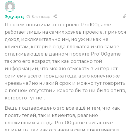
Эдуард
5 лет назад
По всем понятиям этот проект Pro100game
работает лишь на самих хозяев проекта, принося
доход исключительно им, но уж никак не
клиентам, которые сюда вложатся и что самое
отталкивающее в данном проекте Pro100game
так это его возраст, так как согласно той
информации, что можно отыскать в интернет-
сети ему всего порядка года, а это конечно же
чрезвычайно низкий срок и можно тут говорить
о полном отсутствии какого бы то ни было опыта,
которого тут нет.
Ведь подтверждено это все ещё и тем, что как
посетителей, так и клиентов, реально
вложившихся сюда Pro100game считанные
единицы, так как отзывов в сети практически