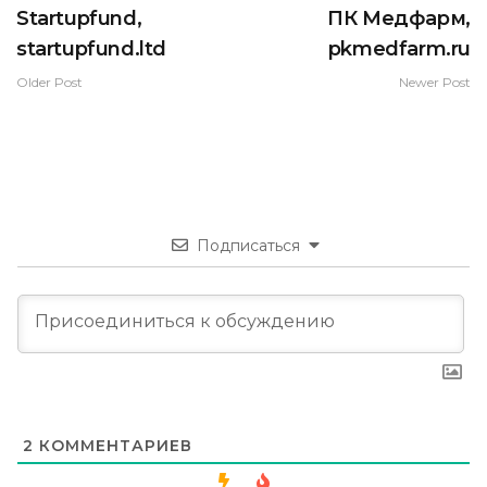
Startupfund,
ПК Медфарм,
startupfund.ltd
pkmedfarm.ru
Older Post
Newer Post
Подписаться
2
КОММЕНТАРИЕВ