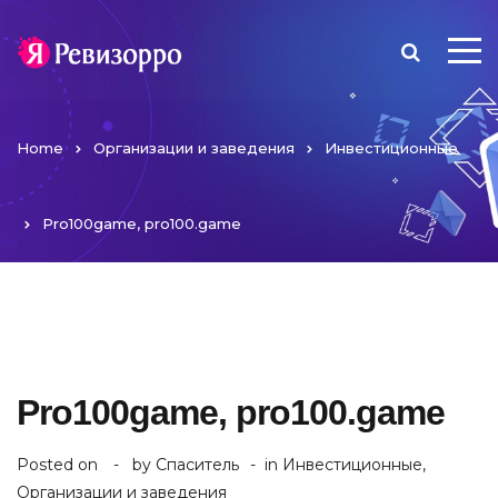
Home
Организации и заведения
Инвестиционные
Pro100game, pro100.game
Pro100game, pro100.game
Posted on
by
Спаситель
in
Инвестиционные
,
Организации и заведения