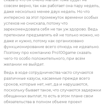
совсем верно, так как работает она пару недель,
даже несколько менее двух недель. Но что
интересно за этот промежуток времени особых
успехов не снискала, потому что
зарекомендовала себя не так уж здорово. Ведь
претензии предъявлять ей не только можно, но
даже и нужно, потому как организовано
функционирование всего отнюдь не идеально.
Поэтому про компанию Pro100game сказать
чего-то особо положительного, при всём
желании не выйдет.
Ведь в ходе сотрудничества часто случаются
различные казусы, касаемые прежде всего
сроков, которые нет, нет, да и нарушаются,
поскольку бывает такое, что случаются задержки
обещанных выплат, то есть в этом плане свои
обязательства в полном объеме проект