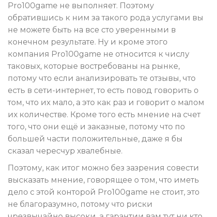
Pro100game не выполняет. Поэтому
обратившись к ним за такого рода услугами вы
не можете быть на все сто уверенными в
конечном результате. Ну и кроме этого
компания Pro100game не относится к числу
таковых, которые востребованы на рынке,
потому что если анализировать те отзывы, что
есть в сети-интернет, то есть повод говорить о
том, что их мало, а это как раз и говорит о малом
их количестве. Кроме того есть мнение на счет
того, что они ещё и заказные, потому что по
большей части положительные, даже я бы
сказал чересчур хвалебные.
Поэтому, как итог можно без зазрения совести
высказать мнение, говорящее о том, что иметь
дело с этой конторой Pro100game не стоит, это
не благоразумно, потому что риски
чрезвычайно высоки, а гарантии вам тут ни кто