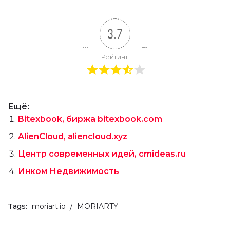
3.7
Рейтинг
Ещё:
Bitexbook, биржа bitexbook.com
AlienCloud, aliencloud.xyz
Центр современных идей, cmideas.ru
Инком Недвижимость
Tags:
moriart.io
MORIARTY