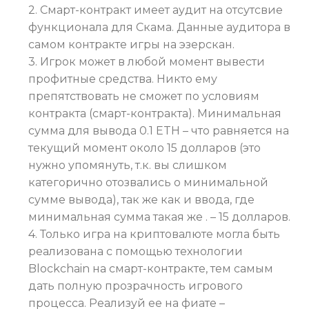
2. Смарт-контракт имеет аудит на отсутсвие
функционала для Скама. Данные аудитора в
самом контракте игры на эзерскан.
3. Игрок может в любой момент вывести
профитные средства. Никто ему
препятствовать не сможет по условиям
контракта (смарт-контракта). Минимальная
сумма для вывода 0.1 ETH – что равняется на
текущий момент около 15 долларов (это
нужно упомянуть, т.к. вы слишком
категорично отозвались о минимальной
сумме вывода), так же как и ввода, где
минимальная сумма такая же . – 15 долларов.
4. Только игра на криптовалюте могла быть
реализована с помощью технологии
Blockchain на смарт-контракте, тем самым
дать полную прозрачность игрового
процесса. Реализуй ее на фиате –