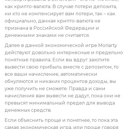
как крипто-валюта. В случае потери депозита,
ни кто не компенсирует вам потери, так – как
официально, данная крипто-валюта не
признана в Российской Федерации и
денежными знаками не считается.
Далее в данной экономической игре Moriarty
действуют довольно интернесные и предельно
понятные правила. Если вы вдруг захотите
вывести свою прибыль вместе с депозитом, то
все ваши начисление, автоматически
обнуляются и никаких процентов доходы, вы
уже получить не сможете. Правда и сами
начисления вам вывести не дадут, пока они не
превысят минимальный предел для вывода
денежных средств.
Если объяснить проще и понятнее, то пока эта
самая экономическая игра, или проще говоря