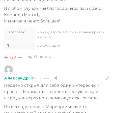
В любом случае, мы благодарны за ваш обзор.
Команда Moriarty
Мы игра и нечто большее!
Заголовок
Команда MORIARTY и внесение правок
в обзор
Я
рекомендую!
Ответить
-20
Александр
6 лет назад
Недавно открыл для себя один интересный
проект – Мориарти – экономическую игру и
виде долгосрочного ломающегося графика.
По легенде проект Мориарти является