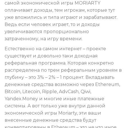
самой экономической игры MORIARTY
оплачивает доходы, тем игрокам, которые тут
уже вложились и типа играют и зарабатывают.
Ведь если человек играет, то и доходы
увеличиваются пропорционально
затраченному, на игру времени.
Естественно на самом интернет – проекте
существует и довольно таки доходная
реферальная программа. Которая конкретно
распределена по трем реферальным уровням в
глубину – это 3% – 2% – 1 процент. Вкладывать
денежные средства возможно через Ethereum,
Bitcoin, Litecoin, Ripple, AdvCash, Qiwi,
Yandex.Money и многие иные платежные
системы. А вот только уже внутри данной
экономической игры Moriarty, эти ваши
внесенные денежные средства будут
конвертированы в Ethereum – это не что иное,