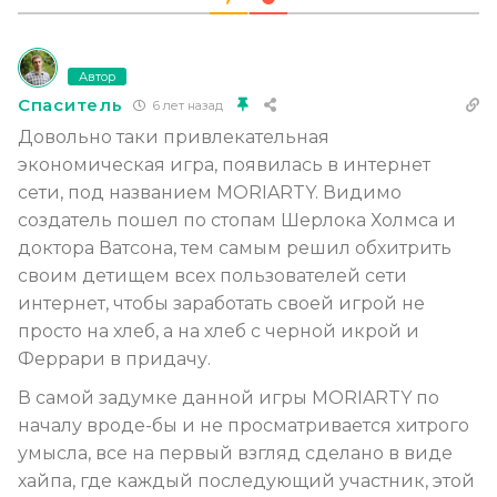
Автор
Спаситель
6 лет назад
Довольно таки привлекательная
экономическая игра, появилась в интернет
сети, под названием MORIARTY. Видимо
создатель пошел по стопам Шерлока Холмса и
доктора Ватсона, тем самым решил обхитрить
своим детищем всех пользователей сети
интернет, чтобы заработать своей игрой не
просто на хлеб, а на хлеб с черной икрой и
Феррари в придачу.
В самой задумке данной игры MORIARTY по
началу вроде-бы и не просматривается хитрого
умысла, все на первый взгляд сделано в виде
хайпа, где каждый последующий участник, этой