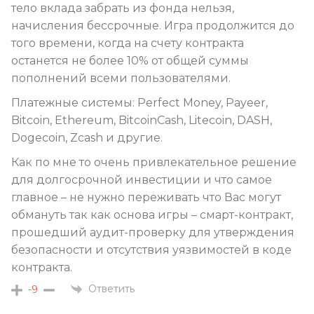
тело вклада забрать из фонда нельзя,
начисления бессрочные. Игра продолжится до
того времени, когда на счету контракта
останется не более 10% от общей суммы
пополнений всеми пользователями.
Платежные системы: Perfect Money, Payeer,
Bitcoin, Ethereum, BitcoinCash, Litecoin, DASH,
Dogecoin, Zcash и другие.
Как по мне то очень привлекательное решение
для долгосрочной инвестиции и что самое
главное – не нужно переживать что Вас могут
обмануть так как основа игры – смарт-контракт,
прошедший аудит-проверку для утверждения
безопасности и отсутствия уязвимостей в коде
контракта.
Ответить
-9