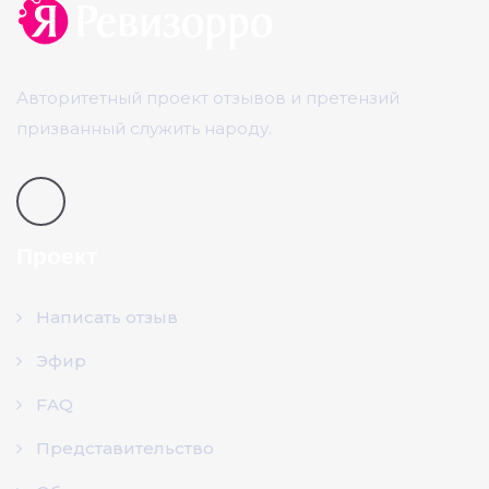
Авторитетный проект отзывов и претензий
призванный служить народу.
Проект
Написать отзыв
Эфир
FAQ
Представительство