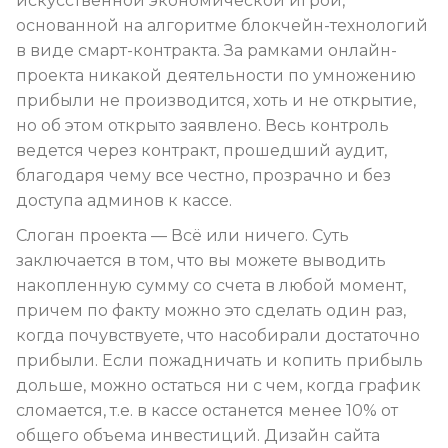
искусственной экономической игрой,
основанной на алгоритме блокчейн-технологий
в виде смарт-контракта. За рамками онлайн-
проекта никакой деятельности по умножению
прибыли не производится, хоть и не открытие,
но об этом открыто заявлено. Весь контроль
ведется через контракт, прошедший аудит,
благодаря чему все честно, прозрачно и без
доступа админов к кассе.
Слоган проекта — Всё или ничего. Суть
заключается в том, что вы можете выводить
накопленную сумму со счета в любой момент,
причем по факту можно это сделать один раз,
когда почувствуете, что насобирали достаточно
прибыли. Если пожадничать и копить прибыль
дольше, можно остаться ни с чем, когда график
сломается, т.е. в кассе останется менее 10% от
общего объема инвестиций. Дизайн сайта