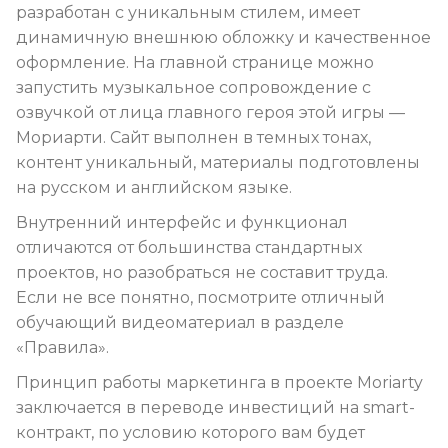
разработан с уникальным стилем, имеет
динамичную внешнюю обложку и качественное
оформление. На главной странице можно
запустить музыкальное сопровождение с
озвучкой от лица главного героя этой игры —
Мориарти. Сайт выполнен в темных тонах,
контент уникальный, материалы подготовлены
на русском и английском языке.
Внутренний интерфейс и функционал
отличаются от большинства стандартных
проектов, но разобраться не составит труда.
Если не все понятно, посмотрите отличный
обучающий видеоматериал в разделе
«Правила».
Принцип работы маркетинга в проекте Moriarty
заключается в переводе инвестиций на smart-
контракт, по условию которого вам будет