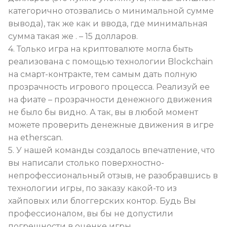
категорично отозвались о минимальной сумме
вывода), так же как и ввода, где минимальная
сумма такая же . – 15 долларов.
4. Только игра на криптовалюте могла быть
реализована с помощью технологии Blockchain
на смарт-контракте, тем самым дать полную
прозрачность игрового процесса. Реализуй ее
на фиате – прозрачности денежного движения
не было бы видно. А так, вы в любой момент
можете проверить денежные движения в игре
на etherscan.
5. У нашей команды создалось впечатление, что
вы написали столько поверхностно-
непрофессиональный отзыв, не разобравшись в
технологии игры, по заказу какой-то из
хайповых или блоггерских контор. Будь Вы
профессионалом, вы бы не допустили
погрешности в оценке игры.