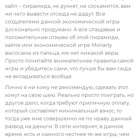
хайп – пирамида, не рухнет, не соскамится, вам
ни чего вывести отсюда не дадут. Все
создателями данной экономической игры
досконально продумано. А все слащавые и
положительные отзывы об этой пирамиде,
хайпе или экономической игре Moriarty
высосаны из пальца, им нет никакой веры.
Просто почитайте внимательнее правила самой
игры и убедитесь сами, что лучше бы вам сюда
не вкладываться вообще.
Лично я ни кому не рекомендую, одевать этот
хомут на свою шею. Реально просто поиграть, но
другое дело, когда требуют приличную оплату,
который составляет минимальный взнос, то
тогда уже мне совершенно не по нраву данный
развод на деньги. В сети интернет, в данное
время, есть и намного честнее те-же игры, чем