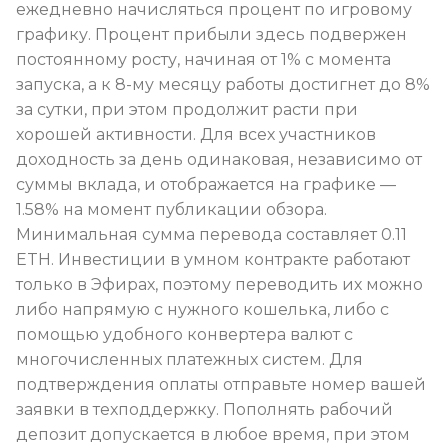
ежедневно начисляться процент по игровому
графику. Процент прибыли здесь подвержен
постоянному росту, начиная от 1% с момента
запуска, а к 8-му месяцу работы достигнет до 8%
за сутки, при этом продолжит расти при
хорошей активности. Для всех участников
доходность за день одинаковая, независимо от
суммы вклада, и отображается на графике —
1.58% на момент публикации обзора.
Минимальная сумма перевода составляет 0.11
ETH. Инвестиции в умном контракте работают
только в Эфирах, поэтому переводить их можно
либо напрямую с нужного кошелька, либо с
помощью удобного конвертера валют с
многочисленных платежных систем. Для
подтверждения оплаты отправьте номер вашей
заявки в техподдержку. Пополнять рабочий
депозит допускается в любое время, при этом