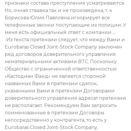
признаки состава преступления усматриваются.
Но, очная ствавка так и не произведена, т. к
Борисова Юлия Павловна игнорирует все
телефонные звонки поступающие из полиции. У
меня есть официальный ответ с компании….
-Из текста претензии следует, что между Вами и
Eurobaras Closed Joint-Stock Company заключен
ряд договоров доверительного управления
нематериальными активами BTC. Поскольку
Общество с ограниченной ответственностью
«Кастодиан Фанд» не является стороной
названных Вами в претензии сделок,
указанными Вами в претензии Договорами
доверительного управления адресат претензии
не располагает. Рекомендуем Вам запросить
поименованные в претензии Договоры
непосредственно у контрагента, то есть у
Eurobaras Closed Joint-Stock Company,