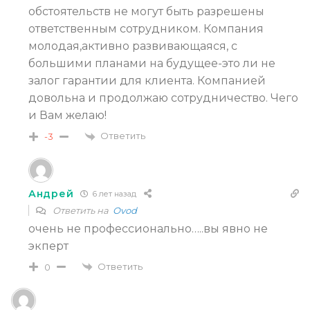
обстоятельств не могут быть разрешены
ответственным сотрудником. Компания
молодая,активно развивающаяся, с
большими планами на будущее-это ли не
залог гарантии для клиента. Компанией
довольна и продолжаю сотрудничество. Чего
и Вам желаю!
Ответить
-3
Андрей
6 лет назад
Ответить на
Ovod
очень не профессионально…..вы явно не
экперт
Ответить
0