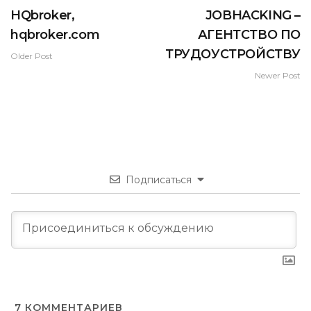
HQbroker,
JOBHACKING –
hqbroker.com
АГЕНТСТВО ПО
ТРУДОУСТРОЙСТВУ
Older Post
Newer Post
Подписаться
7
КОММЕНТАРИЕВ