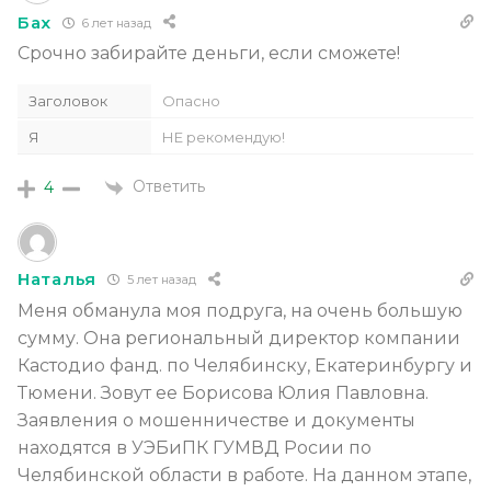
Бах
6 лет назад
Срочно забирайте деньги, если сможете!
Заголовок
Опасно
Я
НЕ рекомендую!
Ответить
4
Наталья
5 лет назад
Меня обманула моя подруга, на очень большую
сумму. Она региональный директор компании
Кастодио фанд. по Челябинску, Екатеринбургу и
Тюмени. Зовут ее Борисова Юлия Павловна.
Заявления о мошенничестве и документы
находятся в УЭБиПК ГУМВД Росии по
Челябинской области в работе. На данном этапе,