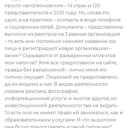
просто наполеоновские – 14 стран и 120
представительств к 2021 году. Но, слова это
одно, а на практике – контакты в виде телефона
и социальных сетей. Документы – представлены
выписки из реестров на 3 разные организации
– то есть они постоянно сменяют название юр.
лица и регистрируют новую организацию –
зачем? Скрываются от разъяренных клиентов
или налогов? Хотя все предоставили на сайте,
правда без разъяснений – лично меня это
сильно смущает. Лицензий не предоставлено,
да их видимо и нет. В видах деятельности
указаны реклама, фотография,
информационные услуги и многое другое, но
инвестиционной деятельности там не видать.
То есть они не имеют право ей заниматься, как и
образовательными услугами. И что за диплом
они будут предоставлять в такой ситуации?