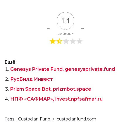
1.1
Рейтинг
Ещё:
Genesys Private Fund, genesysprivate.fund
РусБилд Инвест
Prizm Spaсe Bot, prizmbot.space
НПФ «САФМАР», invest.npfsafmar.ru
Tags:
Custodian Fund
custodianfund.com