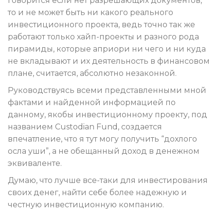
говорится если нет разрешающих документов,
то и не может быть ни какого реального
инвестиционного проекта, ведь точно так же
работают только хайп-проекты и разного рода
пирамиды, которые априори ни чего и ни куда
не вкладывают и их деятельность в финансовом
плане, считается, абсолютно незаконной.
Руководствуясь всеми представленными мной
фактами и найденной информацией по
данному, якобы инвестиционному проекту, под
названием Custodian Fund, создается
впечатление, что я тут могу получить “дохлого
осла уши”, а не обещанный доход в денежном
эквиваленте.
Думаю, что лучше все-таки для инвестирования
своих денег, найти себе более надежную и
честную инвестиционную компанию.