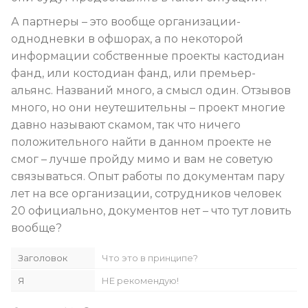
А партнеры – это вообще организации-
однодневки в офшорах, а по некоторой
информации собственные проекты кастодиан
фанд, или костодиан фанд, или премьер-
альянс. Названий много, а смысл один. Отзывов
много, но они неутешительны – проект многие
давно называют скамом, так что ничего
положительного найти в данном проекте не
смог – лучше пройду мимо и вам не советую
связываться. Опыт работы по документам пару
лет на все организации, сотрудников человек
20 официально, документов нет – что тут ловить
вообще?
Заголовок
Что это в принципе?
Я
НЕ рекомендую!