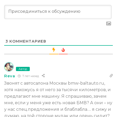
3
КОММЕНТАРИЕВ
Автор
Reva
7 лет назад
Звонят с автосалона Москвы bmw-baltauto.ru,
хотя нахожусь я от него за тысячи километров, и
предлагают мне машину. Я спрашиваю, зачем
мне, если у меня уже есть новая БМВ? А они – ну
у нас спец.предложения и блаблабла…. я сижу и
думаю, на той стороне мудак или олень сидит?