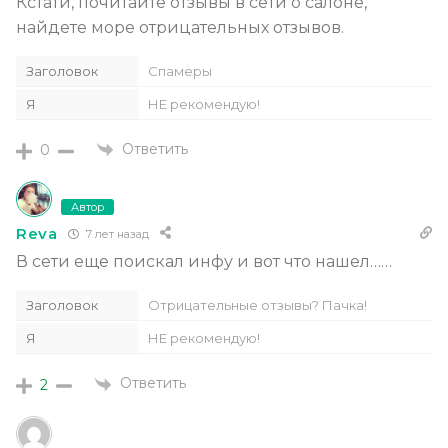
Кстати, почитайте отзывы в сети о салоне,
найдете море отрицательных отзывов.
Заголовок
Спамеры
Я
НЕ рекомендую!
Ответить
0
Автор
Reva
7 лет назад
В сети еще поискал инфу и вот что нашел……
Заголовок
Отрицательные отзывы? Пачка!
Я
НЕ рекомендую!
Ответить
2