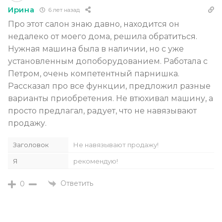
Ирина
6 лет назад
Про этот салон знаю давно, находится он
недалеко от моего дома, решила обратиться.
Нужная машина была в наличии, но с уже
установленным допоборудованием. Работала с
Петром, очень компетентный парнишка.
Рассказал про все функции, предложил разные
варианты приобретения. Не втюхивал машину, а
просто предлагал, радует, что не навязывают
продажу.
Заголовок
Не навязывают продажу!
Я
рекомендую!
Ответить
0