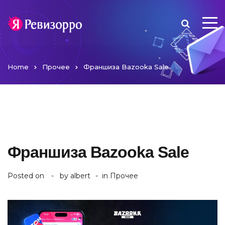
Home
Прочее
Франшиза Bazooka Sale
Франшиза Bazooka Sale
Posted on
by
albert
in
Прочее