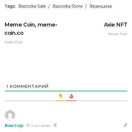
Tags:
Bazooka Sale
Bazooka Store
Франшиза
Meme Coin, meme-
Axie NFT
coin.co
Newer Post
Older Post
1
КОММЕНТАРИЙ
Виктор
2 лет назад