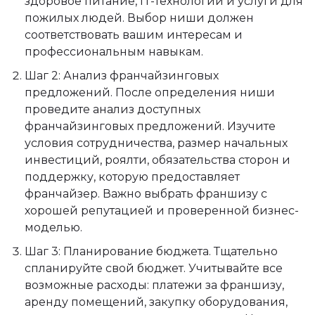
здоровое питание, IT-технологии и услуги для
пожилых людей. Выбор ниши должен
соответствовать вашим интересам и
профессиональным навыкам.
Шаг 2: Анализ франчайзинговых
предложений. После определения ниши
проведите анализ доступных
франчайзинговых предложений. Изучите
условия сотрудничества, размер начальных
инвестиций, роялти, обязательства сторон и
поддержку, которую предоставляет
франчайзер. Важно выбрать франшизу с
хорошей репутацией и проверенной бизнес-
моделью.
Шаг 3: Планирование бюджета. Тщательно
спланируйте свой бюджет. Учитывайте все
возможные расходы: платежи за франшизу,
аренду помещений, закупку оборудования,