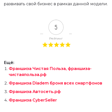
развивать свой бизнес в рамках данной модели.
5
Рейтинг
Ещё:
Франшиза Чистая Польза, франшиза-
чистаяпольза.рф
Франшиза Diadem броня всех смартфонов
Франшиза Автосеть.рф
Франшиза CyberSeller