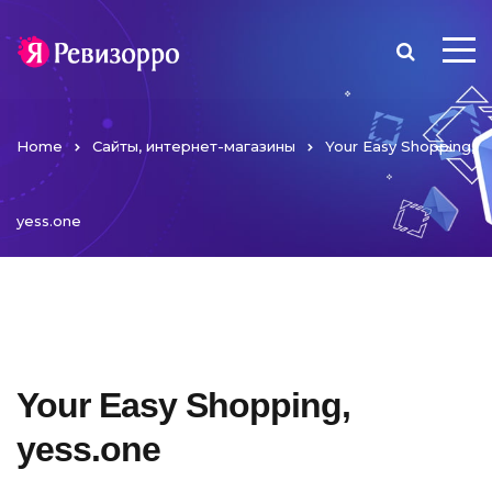
Home
Сайты, интернет-магазины
Your Easy Shopping,
yess.one
Your Easy Shopping,
yess.one