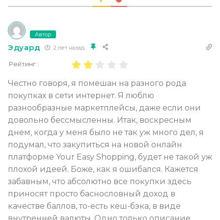
Автор
Эдуард
2 лет назад
Рейтинг :
Честно говоря, я помешан на разного рода
покупках в сети интернет. Я люблю
разнообразные маркетплейсы, даже если они
довольно бессмысленны. Итак, воскресным
днем, когда у меня было не так уж много дел, я
подумал, что закупиться на новой онлайн
платформе Your Easy Shopping, будет не такой уж
плохой идеей. Боже, как я ошибался. Кажется
забавным, что абсолютно все покупки здесь
приносят просто баснословный доход в
качестве баллов, то-есть кеш-бэка, в виде
внутренней валюты. Одно только описание