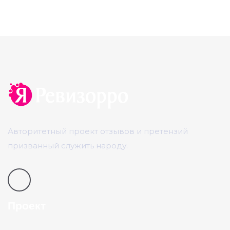
Авторитетный проект отзывов и претензий
призванный служить народу.
Проект