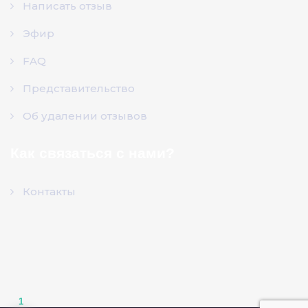
Написать отзыв
Эфир
FAQ
Представительство
Об удалении отзывов
Как связаться с нами?
Контакты
1