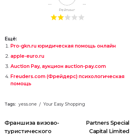
Рейтинг
Ещё:
Pro-gkn.ru юридическая помощь онлайн
apple-euro.ru
Auction Pay, аукцион auction-pay.com
Freuders.com (Фрейдерс) психологическая
помощь
Tags:
yess.one
Your Easy Shopping
Франшиза визово-
Partners Special
туристического
Capital Limited