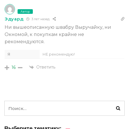
Автор
Эдуард
3 лет назад
Ни вышеописанную швабру Выручайку, ни
Окномой, к покупкам крайне не
рекомендуются.
Я
НЕ рекомендую!
Ответить
16
Выберите тематику: