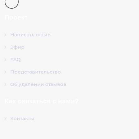
Проект
Написать отзыв
Эфир
FAQ
Представительство
Об удалении отзывов
Как связаться с нами?
Контакты