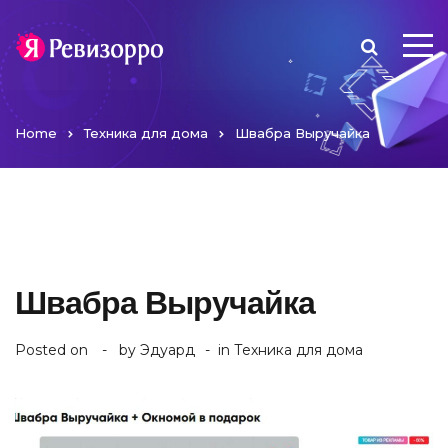
Home
Техника для дома
Швабра Выручайка
Швабра Выручайка
Posted on
by
Эдуард
in
Техника для дома