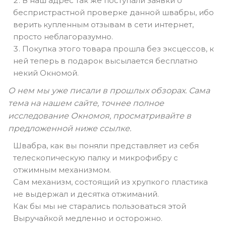
В наш адрес так же поступали заявки о
беспристрастной проверке данной швабры, ибо
верить купленным отзывам в сети интернет,
просто неблагоразумно.
Покупка этого товара прошла без эксцессов, к
ней теперь в подарок высылается бесплатно
некий Окномой.
О нем мы уже писали в прошлых обзорах. Сама
тема на нашем сайте, точнее полное
исследование Окномоя, просматривайте в
предложенной ниже ссылке.
Швабра, как вы поняли представляет из себя
телескопическую палку и микрофибру с
отжимным механизмом.
Сам механизм, состоящий из хрупкого пластика
не выдержал и десятка отжиманий.
Как бы мы не старались пользоваться этой
Выручайкой медленно и осторожно.