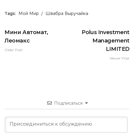
Tags:
Мой Мир
Швабра Выручайка
Мини Автомат,
Polus Investment
Леомакс
Management
LIMITED
Older Post
Newer Post
Подписаться