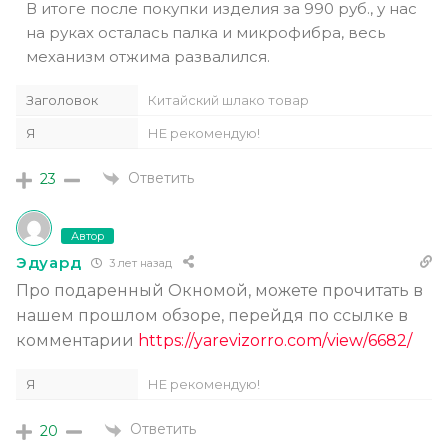
В итоге после покупки изделия за 990 руб., у нас
на руках осталась палка и микрофибра, весь
механизм отжима развалился.
Заголовок
Китайский шлако товар
Я
НЕ рекомендую!
Ответить
23
Автор
Эдуард
3 лет назад
Про подаренный Окномой, можете прочитать в
нашем прошлом обзоре, перейдя по ссылке в
комментарии
https://yarevizorro.com/view/6682/
Я
НЕ рекомендую!
Ответить
20