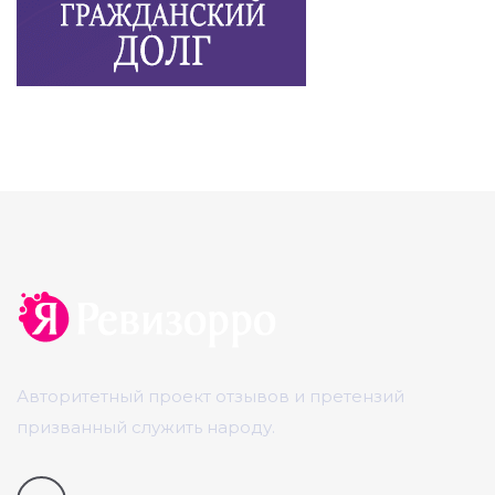
Авторитетный проект отзывов и претензий
призванный служить народу.