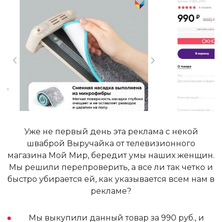
Уже не первый день эта реклама с некой
шваброй Выручайка от телевизионного
магазина Мой Мир, бередит умы наших женщин.
Мы решили перепроверить, а все ли так четко и
быстро убирается ей, как указывается всем нам в
рекламе?
Мы выкупили данный товар за 990 руб., и