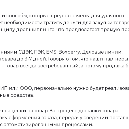
 и способы, которые предназначены для удачного
т необходимости тратить деньги для закупки товаро
инципу дропшиппинга, что предполагает прямую пр
ниями СДЭК, ПЭК, EMS, Boxberry, Деловые линии,
овара до 3-7 дней. Говоря о том, что наши партнёры
а – товар всегда востребованный, а потому продажа б
ь ИП или ООО, первоначально нужно будет реализов
ные средства.
т наценки на товар. За процесс доставки товара
овку оформления заказа, передачу сведений постав
е с автоматизированными процессами.