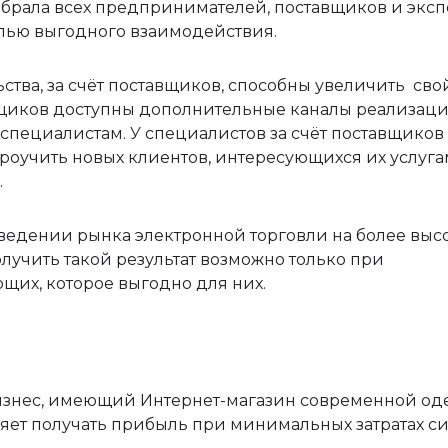
обрала всех предпринимателей, поставщиков и эксп
елью выгодного взаимодействия.
тва, за счёт поставщиков, способны увеличить сво
авщиков доступны дополнительные каналы реализац
специалистам. У специалистов за счёт поставщиков
роучить новых клиентов, интересующихся их услуга
.
ыведении рынка электронной торговли на более вы
олучить такой результат возможно только при
щих, которое выгодно для них.
 бизнес, имеющий Интернет-магазин современной о
ляет получать прибыль при минимальных затратах си