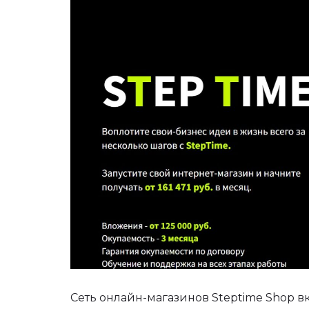
Сеть онлайн-магазинов Steptime Shop в