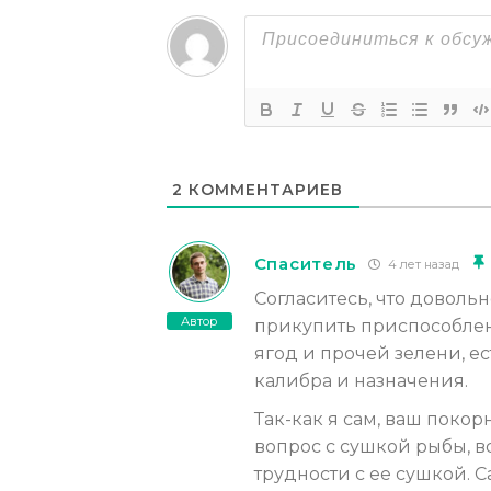
2
КОММЕНТАРИЕВ
Спаситель
4 лет назад
Согласитесь, что довольн
Автор
прикупить приспособлени
ягод и прочей зелени, е
калибра и назначения.
Так-как я сам, ваш покор
вопрос с сушкой рыбы, в
трудности с ее сушкой. С