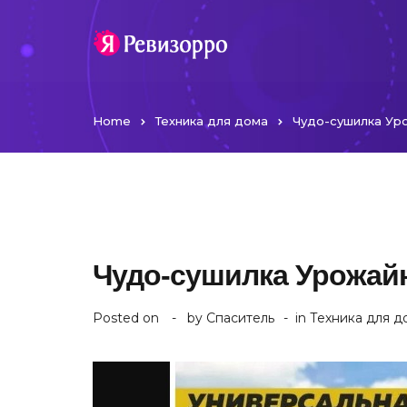
Home
Техника для дома
Чудо-сушилка Уро
Чудо-сушилка Урожайн
Posted on
by
Спаситель
in
Техника для д