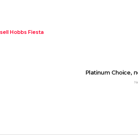
ll Hobbs Fiesta
Platinum Choice, 
N