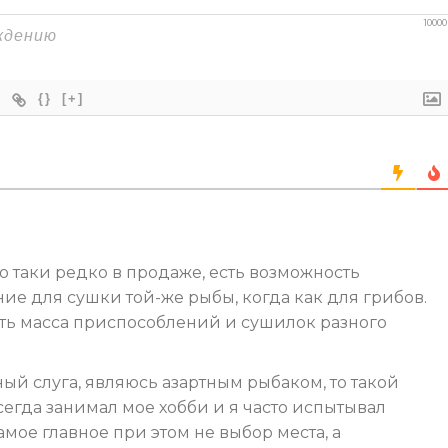
10000
{}
[+]
о таки редко в продаже, есть возможность
е для сушки той-же рыбы, когда как для грибов.
сть масса приспособлений и сушилок разного
ный слуга, являюсь азартным рыбаком, то такой
сегда занимал мое хобби и я часто испытывал
амое главное при этом не выбор места, а