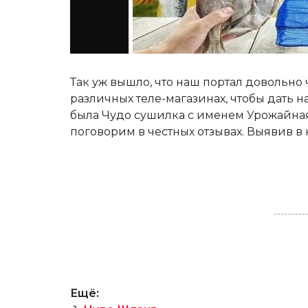
Так уж вышло, что наш портал довольно
различных теле-магазинах, чтобы дать 
была Чудо сушилка с именем Урожайная,
поговорим в честных отзывах. Выявив в
Ещё: