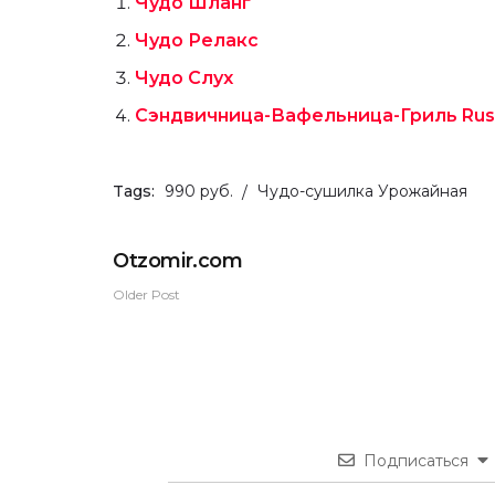
Чудо Шланг
Чудо Релакс
Чудо Слух
Сэндвичница-Вафельница-Гриль Russe
Tags:
990 руб.
Чудо-сушилка Урожайная
Оtzomir.com
Older Post
Подписаться