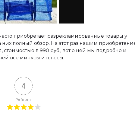
 часто приобретает разрекламированные товары у
на них полный обзор. На этот раз нашим приобретени
 стоимостью в 990 руб., вот о ней мы подробно и
 ней все минусы и плюсы.
4
Рейтинг