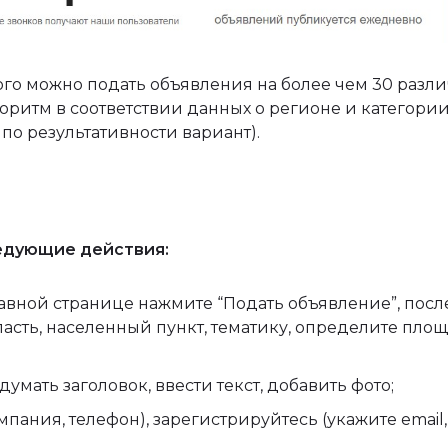
орого можно подать объявления на более чем 30 разл
ритм в соответствии данных о регионе и категори
по результативности вариант).
едующие действия:
авной странице нажмите “Подать объявление”, посл
ласть, населенный пункт, тематику, определите пло
умать заголовок, ввести текст, добавить фото;
пания, телефон), зарегистрируйтесь (укажите email,