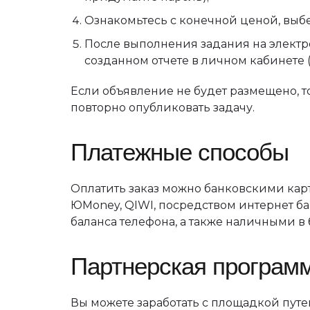
Ознакомьтесь с конечной ценой, выбе
После выполнения задания на элект
созданном отчете в личном кабинете 
Если объявление не будет размещено, то
повторно опубликовать задачу.
Платежные способы
Оплатить заказ можно банковскими карта
ЮMoney, QIWI, посредством интернет ба
баланса телефона, а также наличными в
Партнерская програм
Вы можете заработать с площадкой путе