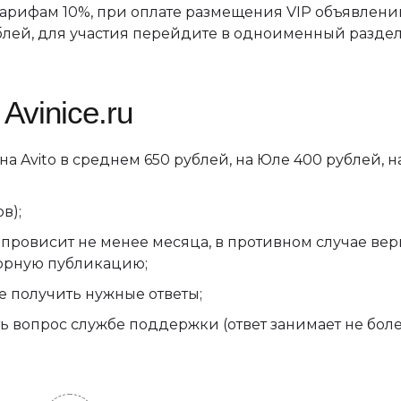
тарифам 10%, при оплате размещения VIP объявлений
лей, для участия перейдите в одноименный раздел
Avinice.ru
 Avito в среднем 650 рублей, на Юле 400 рублей, на
в);
провисит не менее месяца, в противном случае вер
торную публикацию;
е получить нужные ответы;
ть вопрос службе поддержки (ответ занимает не бол