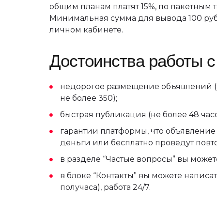
общим планам платят 15%, по пакетным 
Минимальная сумма для вывода 100 руб
личном кабинете.
Достоинства работы с 
недорогое размещение объявлений (на
не более 350);
быстрая публикация (не более 48 часо
гарантии платформы, что объявление 
деньги или бесплатно проведут пов
в разделе “Частые вопросы” вы может
в блоке “Контакты” вы можете написа
получаса), работа 24/7.