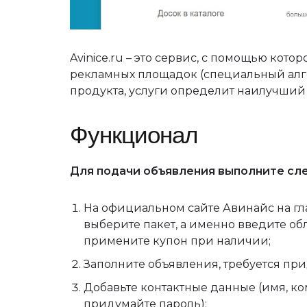
Avinice.ru – это сервис, с помощью кот
рекламных площадок (специальный алго
продукта, услуги определит наилучший 
Функционал
Для подачи объявления выполните сл
На официальном сайте Авинайс на гл
выберите пакет, а именно введите об
примените купон при наличии;
Заполните объявления, требуется прид
Добавьте контактные данные (имя, ком
придумайте пароль);