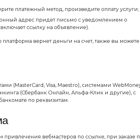
рите платежный метод, произведите оплату услуги;
ронный адрес придет письмо с уведомлением о
(включает ссылку на объявление).
 платформа вернет деньги на счет, также вы можете
ми (MasterCard, Visa, Maestro), системами WebMoney
нкинга (Сбербанк Онлайн, Альфа-Клик и другие), с
 банкомате по реквизитам.
ма
м привлечения вебмастеров по ссылке, при заказе 