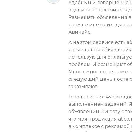
Удобный и совершенно н
оценила по достоинству
Размещать объявления вр
раньше мне приходилось 
Авинайс.
А на этом сервисе есть а
размещения объявлений 
использую для оплаты ус
проблем. И размещают об
Много-много раз я замеча
следующий день после о
заказывают.
То есть сервис Avinice д
выполнением заданий. Я
объявлений, ни разу с т
что моя продукция абсол
в комплексе с рекламой 