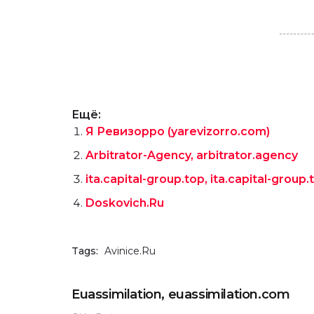
Ещё:
Я Ревизорро (yarevizorro.com)
Arbitrator-Agency, arbitrator.agency
ita.capital-group.top, ita.capital-grou
Doskovich.Ru
Tags:
Avinice.Ru
Euassimilation, euassimilation.com