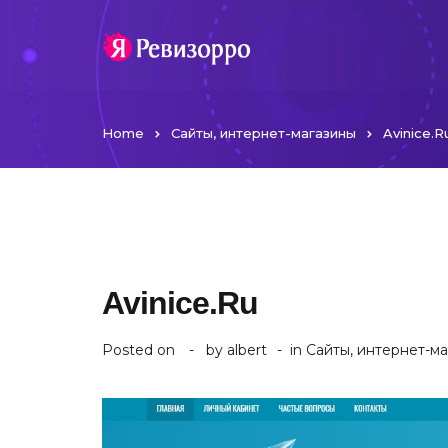
Home
Сайты, интернет-магазины
Avinice.R
Avinice.Ru
Posted on
by
albert
in
Сайты, интернет-м