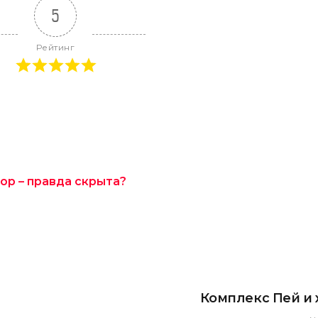
5
Рейтинг
p.top – правда скрыта?
Комплекс Пей и 