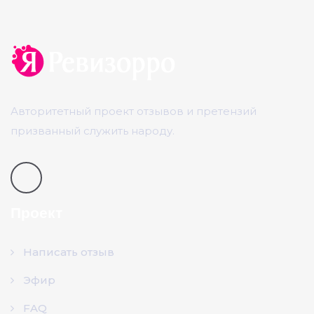
Авторитетный проект отзывов и претензий
призванный служить народу.
Проект
Написать отзыв
Эфир
FAQ