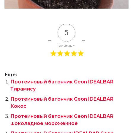
5
Рейтинг
Ещё:
Протеиновый батончик Geon IDEALBAR
Тирамису
Протеиновый батончик Geon IDEALBAR
Кокос
Протеиновый батончик Geon IDEALBAR
шоколадное мороженное