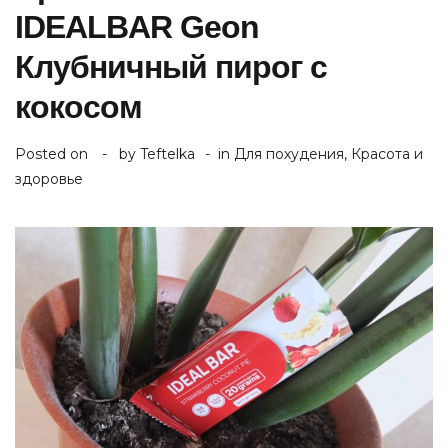
IDEALBAR Geon
Клубничный пирог с
кокосом
Posted on
by
Teftelka
in
Для похудения
,
Красота и
здоровье