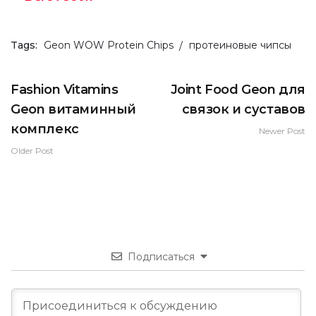
Tags:
Geon WOW Protein Chips
протеиновые чипсы
Fashion Vitamins
Joint Food Geon для
Geon витаминный
связок и суставов
комплекс
Newer Post
Older Post
Подписаться