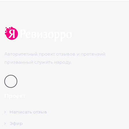
Авторитетный проект отзывов и претензий
призванный служить народу.
Проект
Написать отзыв
Эфир