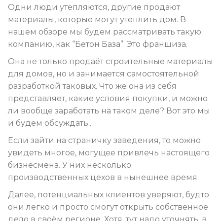
Одни люди утепляются, другие продают
материалы, которые могут утеплить дом. В
нашем обзоре мы будем рассматривать такую
компанию, как “Бетон База”. Это франшиза.
Она не только продаёт строительные материалы
для домов, но и занимается самостоятельной
разработкой таковых. Что же она из себя
представляет, какие условия покупки, и можно
ли вообще заработать на таком деле? Вот это мы
и будем обсуждать..
Если зайти на страничку заведения, то можно
увидеть многое, могущее привлечь настоящего
бизнесмена. У них несколько
производственных цехов в нынешнее время.
Далее, потенциальных клиентов уверяют, будто
они легко и просто смогут открыть собственное
дело в своём регионе. Хотя, тут надо уточнять, в