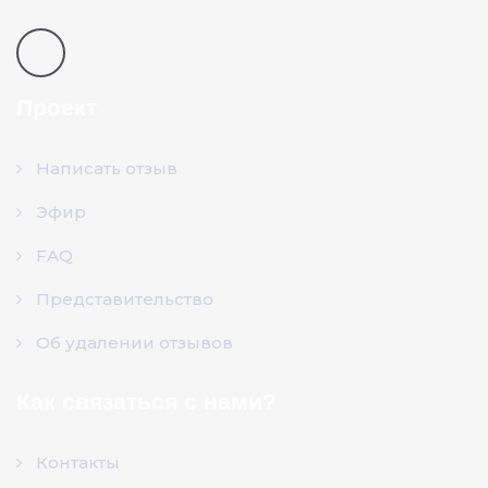
Проект
Написать отзыв
Эфир
FAQ
Представительство
Об удалении отзывов
Как связаться с нами?
Контакты