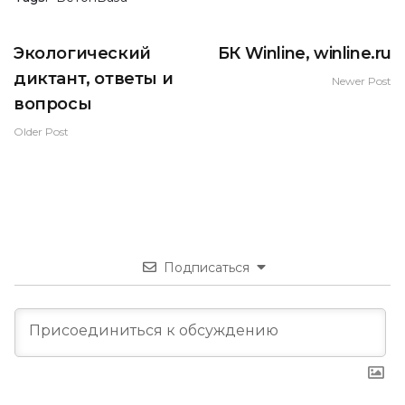
Экологический
БК Winline, winline.ru
диктант, ответы и
Newer Post
вопросы
Older Post
Подписаться