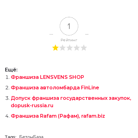
1
Рейтинг
Ещё:
Франшиза LENSVENS SHOP
Франшиза автоломбарда FinLine
Допуск франшиза государственных закупок,
dopusk-russia.ru
Франшиза Rafam (Рафам), rafam.biz
Tags:
БетонБаза