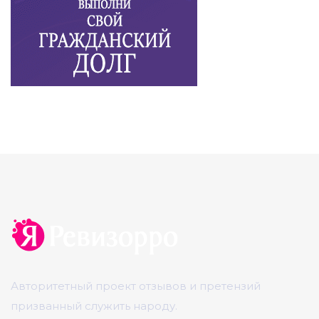
Авторитетный проект отзывов и претензий
призванный служить народу.