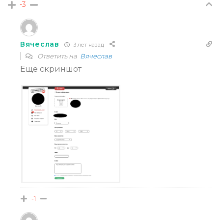
-3
Вячеслав
3 лет назад
Ответить на
Вячеслав
Еще скриншот
-1