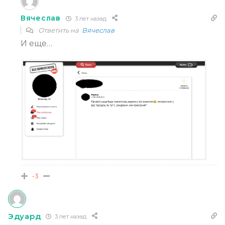
Вячеслав
3 лет назад
Ответить на
Вячеслав
И еще…
-3
Эдуард
3 лет назад