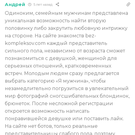
Андрей
5 лет назад
Одиноким, семейным мужчинам представлена
уникальная возможность найти вторую
половинку либо закрутить любовную интрижку
на стороне. На сайте знакомств bez-
kompleksov.com каждый представитель
сильного пола, независимо от возраста сможет
познакомиться с девушкой, женщиной для
серьезных отношений, кратковременных
встреч. Молодым людям сразу предлагается
выбрать категорию «Я мужчина», чтобы
незамедлительно погрузиться в увлекательный
мир фотографий сногсшибательных блондинок,
брюнеток. После несложной регистрации
откроется возможность написать
понравившейся девушке или поставить лайк.
На сайте нет ботов, только реальные
представительницы слабого пола, поэтому