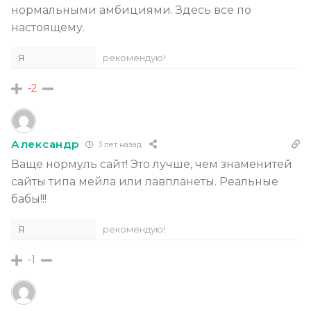
нормальными амбициями. Здесь все по
настоящему.
Я
рекомендую!
-2
Александр
3 лет назад
Ваще нормуль сайт! Это лучше, чем знаменитей
сайты типа мейла или лавпланеты. Реальные
бабы!!!
Я
рекомендую!
-1