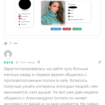
0
Катя
3 лет назад
Зарегистрировалась на сайте чуть больше
месяца назад и первое время общалась с
противоположным полом в чате. Хотелось
получше узнать интересы молодых людей, чем
занимаются, чем дышат. Но вот уже две недели
общаюсь с Александром (кстати он живет
недалеко от меня) и он мне нравится. Не давно