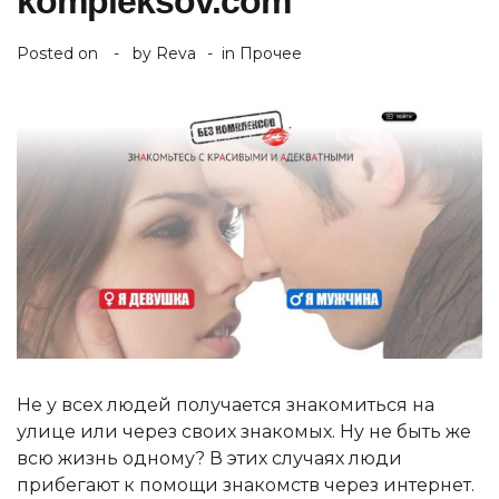
kompleksov.com
Posted on
by
Reva
in
Прочее
Не у всех людей получается знакомиться на
улице или через своих знакомых. Ну не быть же
всю жизнь одному? В этих случаях люди
прибегают к помощи знакомств через интернет.