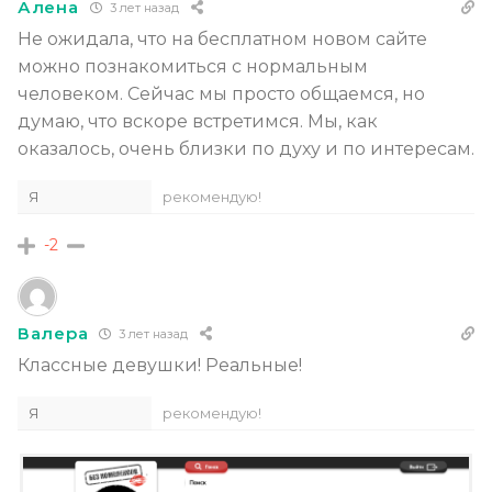
Алена
3 лет назад
Не ожидала, что на бесплатном новом сайте
можно познакомиться с нормальным
человеком. Сейчас мы просто общаемся, но
думаю, что вскоре встретимся. Мы, как
оказалось, очень близки по духу и по интересам.
Я
рекомендую!
-2
Валера
3 лет назад
Классные девушки! Реальные!
Я
рекомендую!