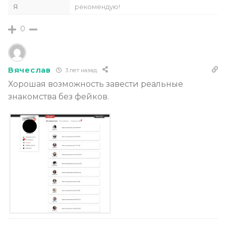
Я
рекомендую!
0
Вячеслав
3 лет назад
Хорошая возможность завести реальные
знакомства без фейков.