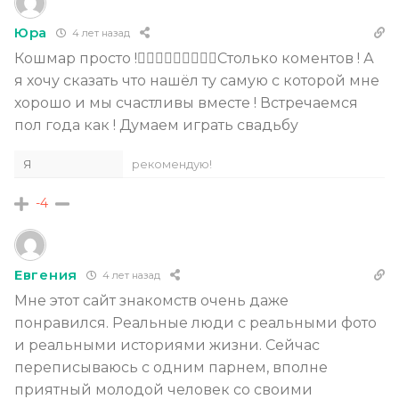
Юра
4 лет назад
Кошмар просто !🤦🏼‍♀️🤦🏼‍♀️🤦🏼‍♀️Столько коментов ! А
я хочу сказать что нашёл ту самую с которой мне
хорошо и мы счастливы вместе ! Встречаемся
пол года как ! Думаем играть свадьбу
Я
рекомендую!
-4
Евгения
4 лет назад
Мне этот сайт знакомств очень даже
понравился. Реальные люди с реальными фото
и реальными историями жизни. Сейчас
переписываюсь с одним парнем, вполне
приятный молодой человек со своими