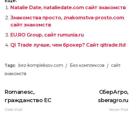
Ещё:
Natalie Date, nataliedate.com сайт знакомств
Знакомства просто, znakomstva-prosto.com
сайт знакомств
EU.RO Group, сайт rumunia.ru
QI Trade лучше, чем брокер? Сайт qitrade.ltd
Tags:
bez-kompleksov.com
Без комплексов
сайт
знакомств
Romanesc,
СберАгро,
гражданство ЕС
sberagro.ru
Older Post
Newer Post