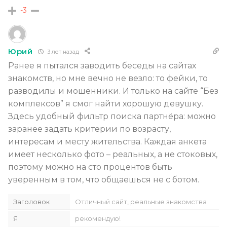
-3
Юрий
3 лет назад
Ранее я пытался заводить беседы на сайтах
знакомств, но мне вечно не везло: то фейки, то
разводилы и мошенники. И только на сайте “Без
комплексов” я смог найти хорошую девушку.
Здесь удобный фильтр поиска партнёра: можно
заранее задать критерии по возрасту,
интересам и месту жительства. Каждая анкета
имеет несколько фото – реальных, а не стоковых,
поэтому можно на сто процентов быть
уверенным в том, что общаешься не с ботом.
Заголовок
Отличный сайт, реальные знакомства
Я
рекомендую!