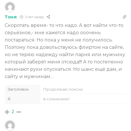
Тоня
5 лет назад
Скоротать время- то что надо. А вот найти что-то
серьёзное,- мне кажется надо ооочень
постараться. Но пока у меня не получилось.
Поэтому пока довольствуюсь флиртом на сайте,
но не теряю надежду найти парня или мужчину
который заберёт меня отсюда!!! А то постепенно
начинают руки опускаться. Но шанс ещё дам, и
сайту и мужчинам…
Заголовок
Продолжаю поиски
Я
в сомнениях!
2