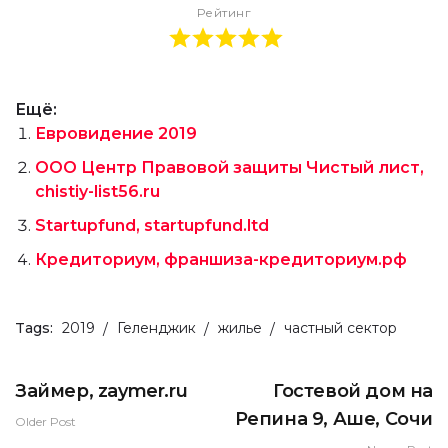
Рейтинг
Ещё:
Евровидение 2019
ООО Центр Правовой защиты Чистый лист,
chistiy-list56.ru
Startupfund, startupfund.ltd
Кредиториум, франшиза-кредиториум.рф
Tags:
2019
Геленджик
жилье
частный сектор
Займер, zaymer.ru
Гостевой дом на
Репина 9, Аше, Сочи
Older Post