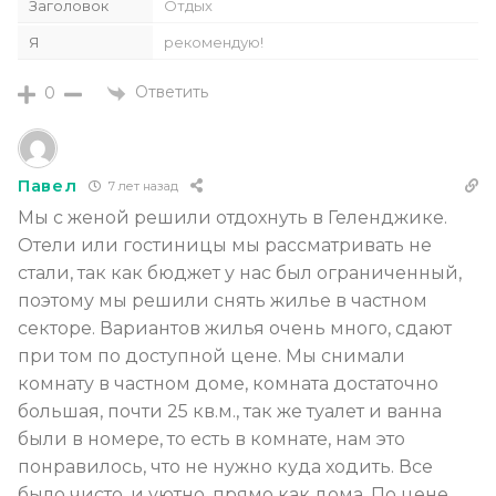
Заголовок
Отдых
Я
рекомендую!
Ответить
0
Павел
7 лет назад
Мы с женой решили отдохнуть в Геленджике.
Отели или гостиницы мы рассматривать не
стали, так как бюджет у нас был ограниченный,
поэтому мы решили снять жилье в частном
секторе. Вариантов жилья очень много, сдают
при том по доступной цене. Мы снимали
комнату в частном доме, комната достаточно
большая, почти 25 кв.м., так же туалет и ванна
были в номере, то есть в комнате, нам это
понравилось, что не нужно куда ходить. Все
было чисто, и уютно, прямо как дома. По цене