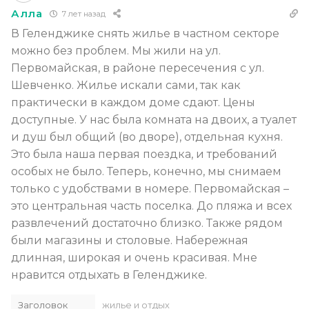
Алла
7 лет назад
В Геленджике снять жилье в частном секторе
можно без проблем. Мы жили на ул.
Первомайская, в районе пересечения с ул.
Шевченко. Жилье искали сами, так как
практически в каждом доме сдают. Цены
доступные. У нас была комната на двоих, а туалет
и душ был общий (во дворе), отдельная кухня.
Это была наша первая поездка, и требований
особых не было. Теперь, конечно, мы снимаем
только с удобствами в номере. Первомайская –
это центральная часть поселка. До пляжа и всех
развлечений достаточно близко. Также рядом
были магазины и столовые. Набережная
длинная, широкая и очень красивая. Мне
нравится отдыхать в Геленджике.
Заголовок
жилье и отдых