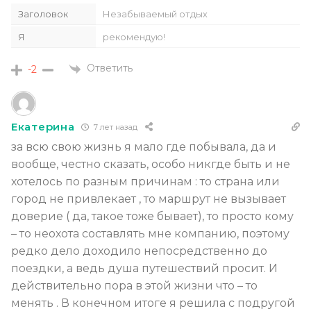
Заголовок
Незабываемый отдых
Я
рекомендую!
Ответить
-2
Екатерина
7 лет назад
за всю свою жизнь я мало где побывала, да и
вообще, честно сказать, особо никгде быть и не
хотелось по разным причинам : то страна или
город не привлекает , то маршрут не вызывает
доверие ( да, такое тоже бывает), то просто кому
– то неохота составлять мне компанию, поэтому
редко дело доходило непосредственно до
поездки, а ведь душа путешествий просит. И
действительно пора в этой жизни что – то
менять . В конечном итоге я решила с подругой