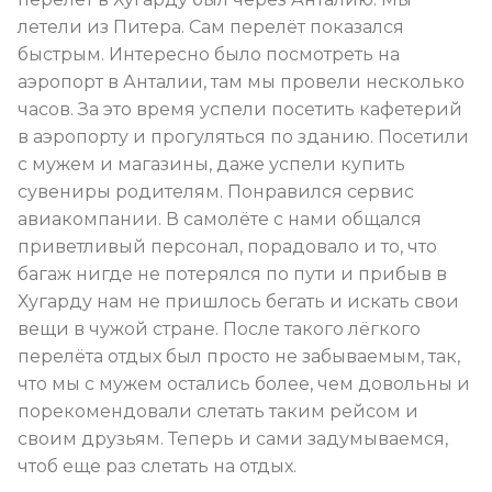
летели из Питера. Сам перелёт показался
быстрым. Интересно было посмотреть на
аэропорт в Анталии, там мы провели несколько
часов. За это время успели посетить кафетерий
в аэропорту и прогуляться по зданию. Посетили
с мужем и магазины, даже успели купить
сувениры родителям. Понравился сервис
авиакомпании. В самолёте с нами общался
приветливый персонал, порадовало и то, что
багаж нигде не потерялся по пути и прибыв в
Хугарду нам не пришлось бегать и искать свои
вещи в чужой стране. После такого лёгкого
перелёта отдых был просто не забываемым, так,
что мы с мужем остались более, чем довольны и
порекомендовали слетать таким рейсом и
своим друзьям. Теперь и сами задумываемся,
чтоб еще раз слетать на отдых.