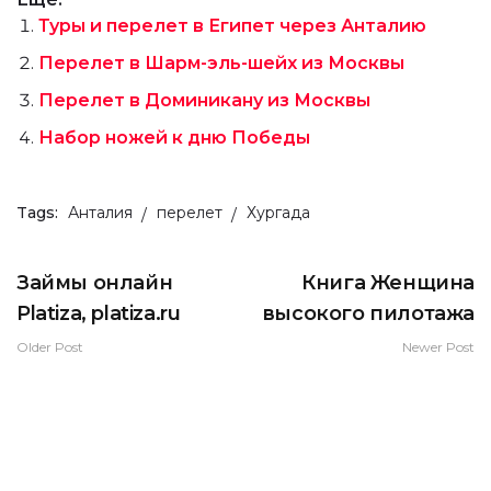
Туры и перелет в Египет через Анталию
Перелет в Шарм-эль-шейх из Москвы
Перелет в Доминикану из Москвы
Набор ножей к дню Победы
Tags:
Анталия
перелет
Хургада
Займы онлайн
Книга Женщина
Platiza, platiza.ru
высокого пилотажа
Older Post
Newer Post