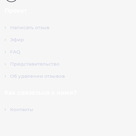
Проект
Написать отзыв
Эфир
FAQ
Представительство
Об удалении отзывов
Как связаться с нами?
Контакты