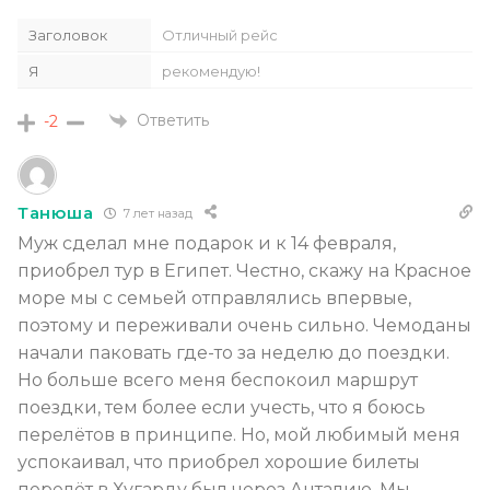
Заголовок
Отличный рейс
Я
рекомендую!
Ответить
-2
Танюша
7 лет назад
Муж сделал мне подарок и к 14 февраля,
приобрел тур в Египет. Честно, скажу на Красное
море мы с семьей отправлялись впервые,
поэтому и переживали очень сильно. Чемоданы
начали паковать где-то за неделю до поездки.
Но больше всего меня беспокоил маршрут
поездки, тем более если учесть, что я боюсь
перелётов в принципе. Но, мой любимый меня
успокаивал, что приобрел хорошие билеты
перелёт в Хугарду был через Анталию. Мы