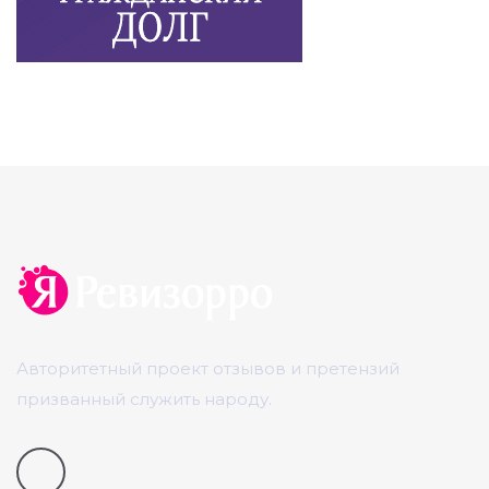
Авторитетный проект отзывов и претензий
призванный служить народу.