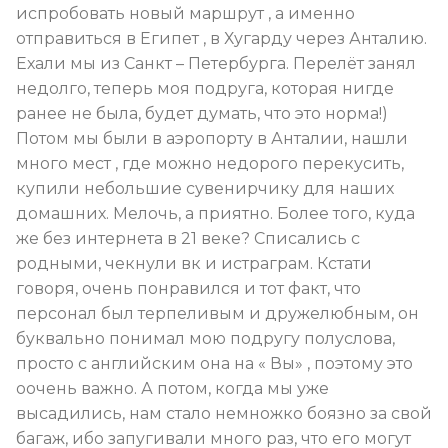
испробовать новый маршрут , а именно
отправиться в Египет , в Хугарду через Анталию.
Ехали мы из Санкт – Петербурга. Перелёт занял
недолго, теперь моя подруга, которая нигде
ранее не была, будет думать, что это норма!)
Потом мы были в аэропорту в Анталии, нашли
много мест , где можно недорого перекусить,
купили небольшие сувенирчику для наших
домашних. Мелочь, а приятно. Более того, куда
же без интернета в 21 веке? Списались с
родными, чекнули вк и истраграм. Кстати
говоря, очень понравился и тот факт, что
персонал был терпеливым и дружелюбным, он
буквально понимал мою подругу полуслова,
просто с английским она на « Вы» , поэтому это
оочень важно. А потом, когда мы уже
высадились, нам стало немножко боязно за свой
багаж, ибо запугивали много раз, что его могут