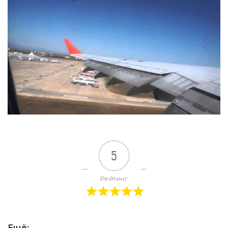
5
Рейтинг
Ещё: