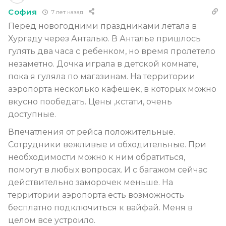
София
7 лет назад
Перед новогодними праздниками летала в
Хургаду через Анталью. В Анталье пришлось
гулять два часа с ребенком, но время пролетело
незаметно. Дочка играла в детской комнате,
пока я гуляла по магазинам. На территории
аэропорта несколько кафешек, в которых можно
вкусно пообедать. Цены ,кстати, очень
доступные.
Впечатления от рейса положительные.
Сотрудники вежливые и обходительные. При
необходимости можно к ним обратиться,
помогут в любых вопросах. И с багажом сейчас
действительно заморочек меньше. На
территории аэропорта есть возможность
бесплатно подключиться к вайфай. Меня в
целом все устроило.