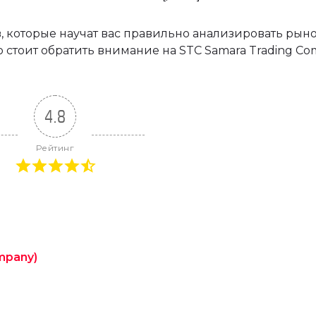
 которые научат вас правильно анализировать рыно
стоит обратить внимание на STC Samara Trading Co
4.8
Рейтинг
mpany)