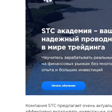
Компания STC предлагает очень актуаль
эффективно вкладывать инвестиции, ра