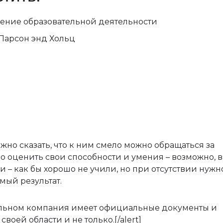
ение образовательной деятельности
Ларсон энд Хольц
жно сказать, что к ним смело можно обращаться за
но оценить свои способности и умения – возможно, 
 – как бы хорошо не учили, но при отсутствии нужн
мый результат.
В остальном компания имеет официальные документы и
воей области и не только.[/alert]