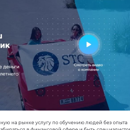
ную на рынке услугу по обучению людей без опыта
збираться в финансовой сфере и быть специалисто