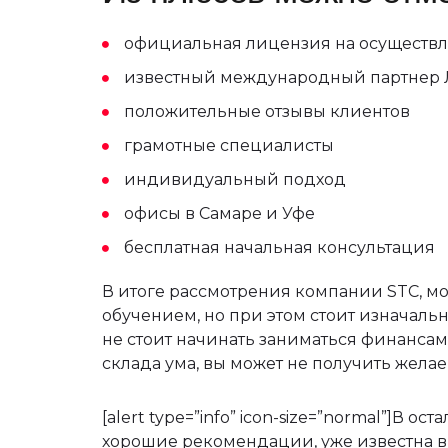
официальная лицензия на осуществл
известный международный партнер 
положительные отзывы клиентов
грамотные специалисты
индивидуальный подход
офисы в Самаре и Уфе
бесплатная начальная консультация
В итоге рассмотрения компании STC, мо
обучением, но при этом стоит изначаль
не стоит начинать заниматься финансами
склада ума, вы может не получить желае
[alert type=”info” icon-size=”normal”]
хорошие рекомендации, уже известна в с