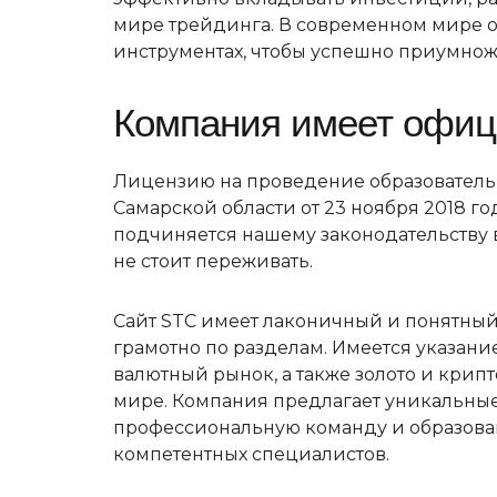
мире трейдинга. В современном мире о
инструментах, чтобы успешно приумнож
Компания имеет офи
Лицензию на проведение образовательн
Самарской области от 23 ноября 2018 г
подчиняется нашему законодательству 
не стоит переживать.
Сайт STC имеет лаконичный и понятный
грамотно по разделам. Имеется указани
валютный рынок, а также золото и крип
мире. Компания предлагает уникальные 
профессиональную команду и образова
компетентных специалистов.