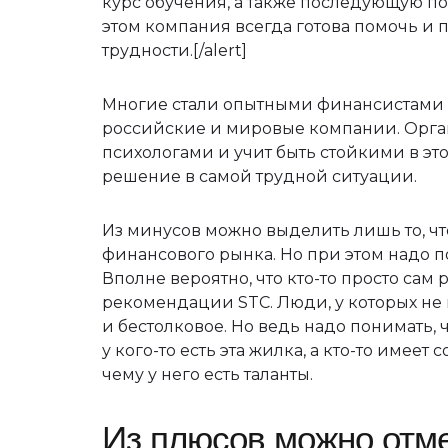
курс обучения, а также последующую по
этом компания всегда готова помочь и
трудности.[/alert]
Многие стали опытными финансистами и
российские и мировые компании. Орга
психологами и учит быть стойкими в эт
решение в самой трудной ситуации.
Из минусов можно выделить лишь то, чт
финансового рынка. Но при этом надо по
Вполне вероятно, что кто-то просто сам
рекомендации STC. Люди, у которых не 
и бестолковое. Но ведь надо понимать,
у кого-то есть эта жилка, а кто-то имее
чему у него есть таланты.
Из плюсов можно отме