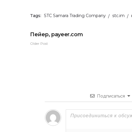
Tags:
STC Samara Trading Company
stc.im
Пейер, payeer.com
Older Post
Подписаться