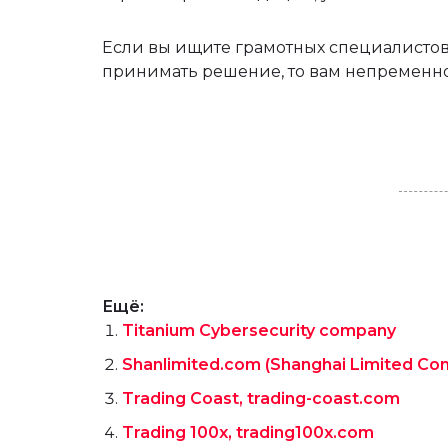
Если вы ищите грамотных специалистов,
принимать решение, то вам непременно 
Ещё:
Titanium Cybersecurity company
Shanlimited.com (Shanghai Limited Co
Trading Coast, trading-coast.com
Trading 100x, trading100x.com