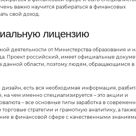
чень важно научится разбираться в финансовых
ать свой доход.
циальную лицензию
ой деятельности от Министерства образования и н
ода. Проект российский, имеет официальные докуме
в данной области, поэтому людям, обращающимся в 
 дизайн, есть вся необходимая информация, разбит
е, на чем именно специализируется – это акции и
товалюта – все основные типы заработка в современ
торговые стратегии и грамотную аналитику, а такж
ние в финансовой сфере с качественными знаниями