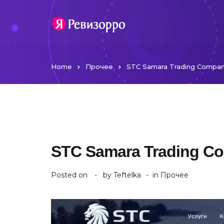
Home
Прочее
STC Samara Trading Company
STC Samara Trading Co
Posted on
by
Teftelka
in
Прочее