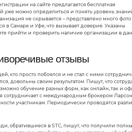
егистрации на сайте предлагается бесплатная
ней уже можно определиться и понять уровень знани
ганизация не скрывается – представлено много фото
я в Самаре и Уфе, что вызывает доверие. Указаны
ете прийти и проверить наличие организации в да
тиворечивые отзывы
ей, кто просто побоялся и не стал с ними сотруднич
ился, довольны своим результатом. Пишут, что сотру
можно обучение разных форм, как онлайн, так и о
ия сотрудничает с международным брокером Ларсон
жности участникам. Периодически проводятся разл
”]Люди, обратившиеся в STC, пишут, что получили полн