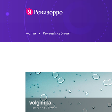
Home
Личный кабинет
volgimpa
не в сети 5 лет